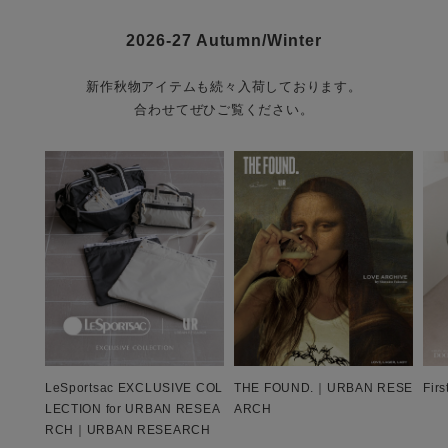
2026-27 Autumn/Winter
新作秋物アイテムも続々入荷しております。
合わせてぜひご覧ください。
LeSportsac EXCLUSIVE COL
THE FOUND.｜URBAN RESE
Fir
LECTION for URBAN RESEA
ARCH
RCH｜URBAN RESEARCH