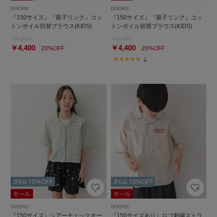
DOORS
DOORS
『150サイズ』『親子リンク』コッ
『150サイズ』『親子リンク』コッ
トンボイル切替ブラウス(KIDS)
トンボイル切替ブラウス(KIDS)
￥5,500
￥5,500
￥4,400
￥4,400
20%OFF
20%OFF
1
DOORS
DOORS
『150サイズ』シアーチェックオー
『150サイズあり』ロゴ刺繍ストラ