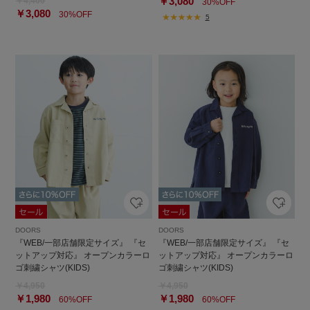
￥3,080
￥4,400
30%OFF
￥3,080
30%OFF
5
DOORS
DOORS
『WEB/一部店舗限定サイズ』 『セ
『WEB/一部店舗限定サイズ』 『セ
ットアップ対応』 オープンカラーロ
ットアップ対応』 オープンカラーロ
ゴ刺繍シャツ(KIDS)
ゴ刺繍シャツ(KIDS)
￥4,950
￥4,950
￥1,980
￥1,980
60%OFF
60%OFF