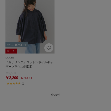
DOORS
『親子リンク』コットンボイルギャ
ザーブラウス(KIDS)
￥5,500
￥2,200
60%OFF
2
全
29
件