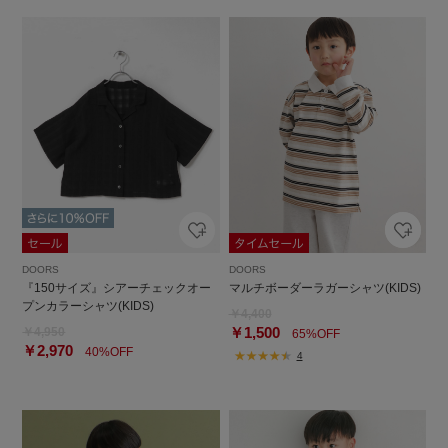
DOORS
DOORS
『150サイズ』シアーチェックオー
マルチボーダーラガーシャツ(KIDS)
プンカラーシャツ(KIDS)
￥4,400
￥1,500
￥4,950
65%OFF
￥2,970
40%OFF
4