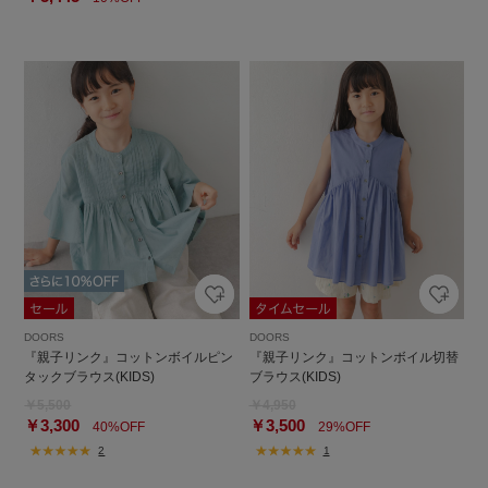
DOORS
DOORS
『親子リンク』コットンボイルピン
『親子リンク』コットンボイル切替
タックブラウス(KIDS)
ブラウス(KIDS)
￥5,500
￥4,950
￥3,300
￥3,500
40%OFF
29%OFF
2
1