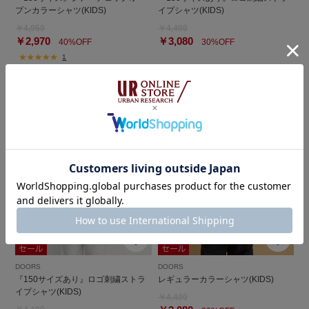
プンカラーシャツ(KIDS)
イプシャツ(KIDS)
￥4,950
￥4,400
￥2,970
￥3,080
40%OFF
30%OFF
1
DOORS
DOORS
『150サイズあり』ロゴ刺繍ストラ
レギュラーカラーシャツ(KIDS)
イプシャツ(KIDS)
￥4,400