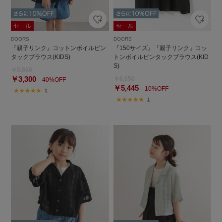
DOORS
DOORS
『親子リンク』コットンボイルピン
『150サイズ』『親子リンク』コッ
タックブラウス(KIDS)
トンボイルピンタックブラウス(KID
S)
￥5,500
￥3,300
￥6,050
40%OFF
￥5,445
10%OFF
1
1