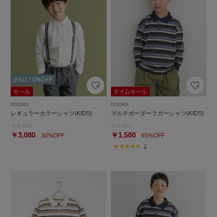
DOORS
DOORS
レギュラーカラーシャツ(KIDS)
マルチボーダーラガーシャツ(KIDS)
￥4,400
￥4,400
￥3,080
￥1,500
30%OFF
65%OFF
1