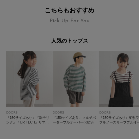
こちらもおすすめ
Pick Up For You
人気のトップス
DOORS
DOORS
DOORS
『150サイズあり』『親子リ
『150サイズあり』マルチボ
『150サイズあり』変形
ンク』『UR TECH』サマシ
ーダープルオーバー(KIDS)
フルノースリーブプルオ
ェアタックプルオーバー(KID
ー(KIDS)
S)