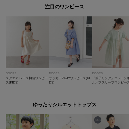
注目のワンピース
DOORS
DOORS
DOORS
スクエア レース切替ワンピー
サッカー2WAYワンピース(KI
『親子リンク』コットン
ス(KIDS)
DS)
ルパフスリーブワンピース(
DS)
ゆったりシルエットトップス