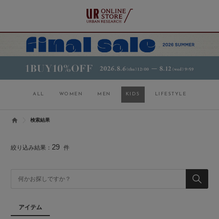
ALL
WOMEN
MEN
KIDS
LIFESTYLE
検索結果
29
絞り込み結果：
件
アイテム