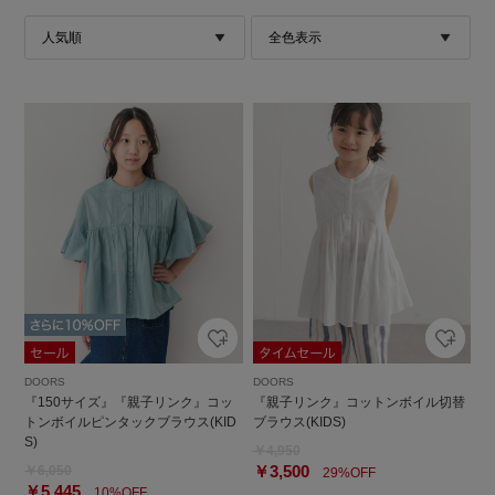
DOORS
DOORS
『150サイズ』『親子リンク』コッ
『親子リンク』コットンボイル切替
トンボイルピンタックブラウス(KID
ブラウス(KIDS)
S)
￥4,950
￥3,500
￥6,050
29%OFF
￥5,445
10%OFF