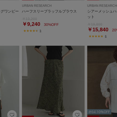
URBAN RESEARCH
URBAN RESEARCH
ングワンピー
ハーフスリーブラッフルブラウス
シアーメッシュハ
ット
￥13,200
￥9,240
￥19,800
30%OFF
￥15,840
20
5
6