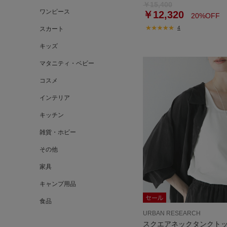
￥15,400
ワンピース
￥12,320
20%OFF
4
スカート
キッズ
マタニティ・ベビー
コスメ
インテリア
キッチン
雑貨・ホビー
その他
家具
キャンプ用品
食品
URBAN RESEARCH
スクエアネックタンクト