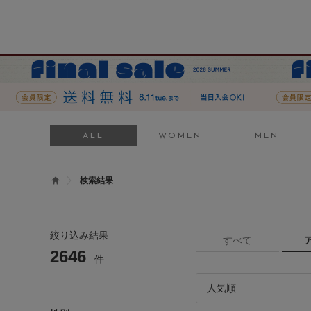
ALL
WOMEN
MEN
検索結果
絞り込み結果
すべて
2646
件