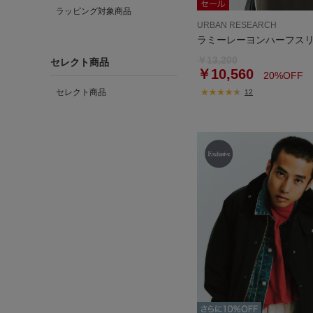
ラッピング対象商品
URBAN RESEARCH
ラミーレーヨンハーフス
￥13,200
セレクト商品
￥10,560
20%OFF
セレクト商品
12