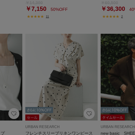
￥14,300
￥60,500
￥7,150
￥36,300
50%OFF
40
11
2
URBAN RESEARCH
URBAN RESEARCH
ップ
フレンチスリーブリネンワンピース
new basic SHE