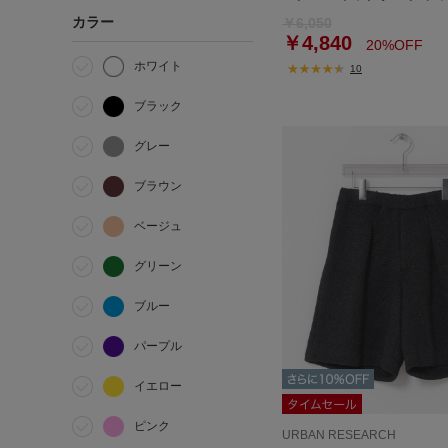
カラー
￥6,050
￥4,840
20%OFF
ホワイト
10
ブラック
グレー
ブラウン
ベージュ
グリーン
ブルー
パープル
イエロー
ピンク
URBAN RESEARCH