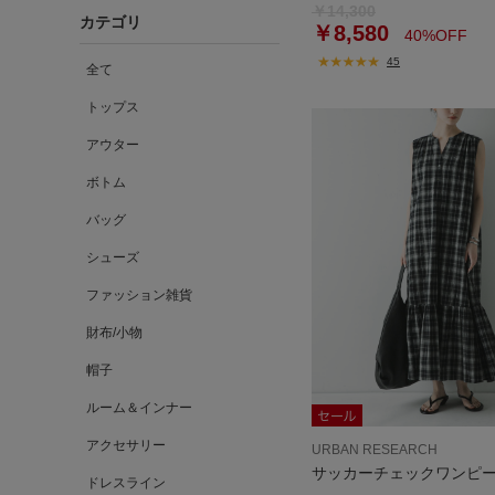
￥14,300
カテゴリ
￥8,580
40%OFF
45
全て
トップス
アウター
ボトム
バッグ
シューズ
ファッション雑貨
財布/小物
帽子
ルーム＆インナー
アクセサリー
URBAN RESEARCH
サッカーチェックワンピ
ドレスライン