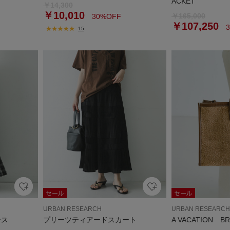
ACKET
￥14,300
￥10,010
￥165,000
30%OFF
￥107,250
3
15
URBAN RESEARCH
URBAN RESEARCH
ース
プリーツティアードスカート
A VACATION B