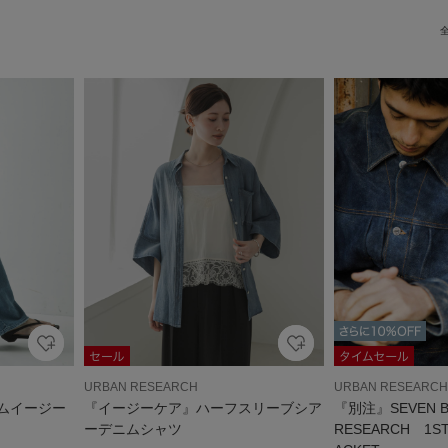
URBAN RESEARCH
URBAN RESEARCH
ムイージー
『イージーケア』ハーフスリーブシア
『別注』SEVEN B
ーデニムシャツ
RESEARCH 1ST 