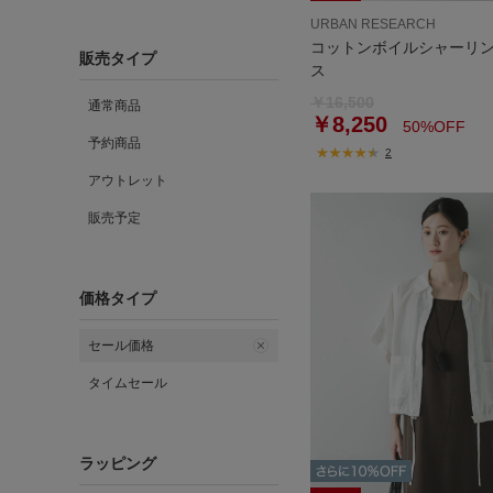
URBAN RESEARCH
コットンボイルシャーリ
販売タイプ
ス
￥16,500
通常商品
￥8,250
50%OFF
予約商品
2
アウトレット
販売予定
価格タイプ
セール価格
タイムセール
ラッピング