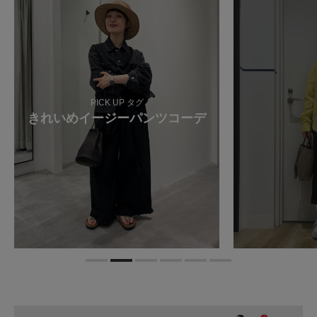
PICK UP タグ
きれいめイージーパンツコーデ