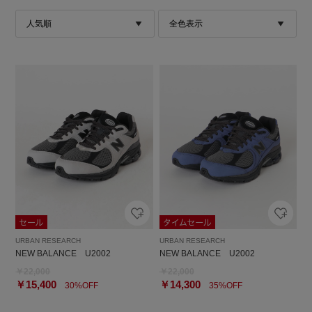
URBAN RESEARCH
URBAN RESEARCH
NEW BALANCE U2002
NEW BALANCE U2002
￥22,000
￥22,000
￥15,400
￥14,300
30%OFF
35%OFF