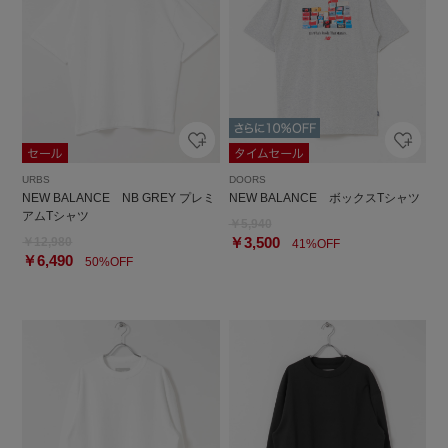
URBS
DOORS
NEW BALANCE NB GREY プレミ
NEW BALANCE ボックスTシャツ
アムTシャツ
￥5,940
￥3,500
￥12,980
41%OFF
￥6,490
50%OFF