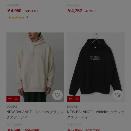
￥9,900
￥7,920
￥4,950
￥4,752
50%OFF
40%OFF
4
DOORS
DOORS
NEW BALANCE Athletics クラシッ
NEW BALANCE Athletics クラシッ
クスフーディ
クスフーディ
￥11,990
￥11,990
￥5,995
￥5,995
50%OFF
50%OFF