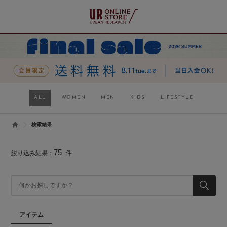
ALL
WOMEN
MEN
KIDS
LIFESTYLE
検索結果
75
絞り込み結果：
件
アイテム