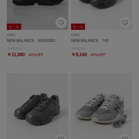
URBS
URBS
NEW BALANCE M1000DD
NEW BALANCE 740
￥19,800
￥15,400
￥11,880
￥9,240
40%OFF
40%OFF