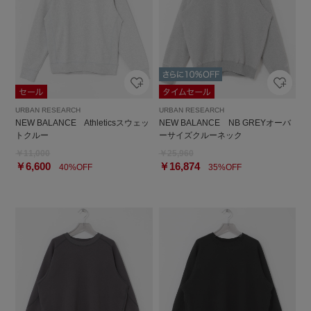
URBAN RESEARCH
URBAN RESEARCH
NEW BALANCE Athleticsスウェッ
NEW BALANCE NB GREYオーバ
トクルー
ーサイズクルーネック
￥11,000
￥25,960
￥6,600
￥16,874
40%OFF
35%OFF