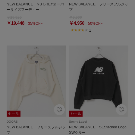
NEW BALANCE NB GREYオーバ
NEW BALANCE フリースフルジッ
ーサイズフーディー
プ
￥29,920
￥9,900
￥19,448
￥4,950
35%OFF
50%OFF
2
DOORS
Sonny Label
NEW BALANCE フリースフルジッ
NEW BALANCE SEStacked Logo
プ
SWクルー