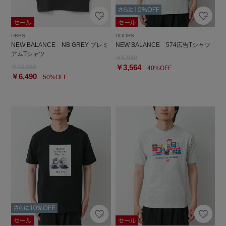
URBS
DOORS
NEW BALANCE NB GREY プレミ
NEW BALANCE 574広告Tシャツ
アムTシャツ
￥5,940
￥3,564
￥12,980
40%OFF
￥6,490
50%OFF