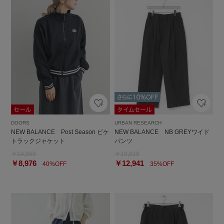
DOORS
URBAN RESEARCH
NEW BALANCE Post Season ピケ
NEW BALANCE NB GREYワイド
トラックジャケット
パンツ
￥14,960
￥19,910
￥8,976
￥12,941
40%OFF
35%OFF