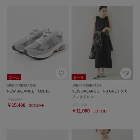
URBAN RESEARCH
URBAN RESEARCH
NEW BALANCE U2010
NEW BALANCE NB GREY スリー
ブレスドレス
￥22,000
￥15,400
￥22,000
30%OFF
￥11,000
50%OFF