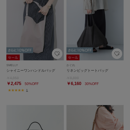
SMELLY
かぐれ
シャイニーワンハンドルバッグ
リネンビッグトートバッグ
￥4,950
￥8,800
￥2,475
￥6,160
50%OFF
30%OFF
1