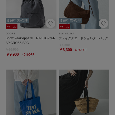
DOORS
Sonny Label
Snow Peak Apparel RIPSTOP WR
フェイクスエードショルダーバッグ
AP CROSS BAG
￥5,500
￥3,300
￥16,500
40%OFF
￥9,900
40%OFF