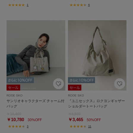
1
6
RODE SKO
RODE SKO
サンリオキャラクターズ チャーム付
『ユニセックス』ロクヨンギャザー
バッグ
ショルダートートバッグ
￥15,400
￥6,930
￥10,780
￥3,465
30%OFF
50%OFF
3
11