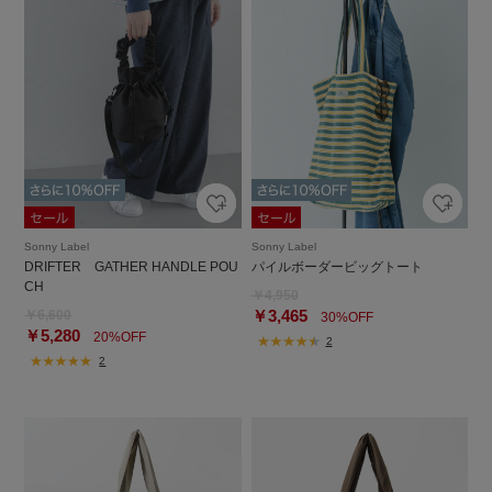
Sonny Label
Sonny Label
DRIFTER GATHER HANDLE POU
パイルボーダービッグトート
CH
￥4,950
￥3,465
￥6,600
30%OFF
￥5,280
20%OFF
2
2