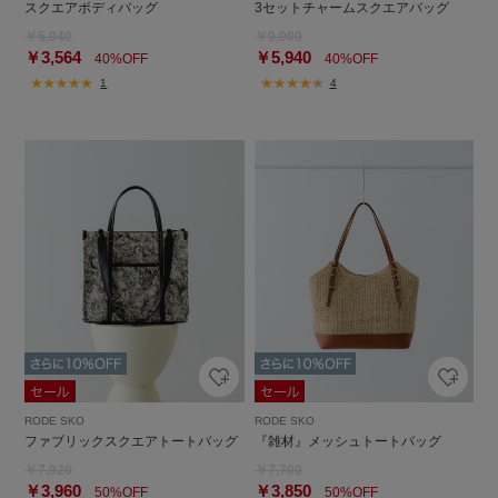
スクエアボディバッグ
3セットチャームスクエアバッグ
￥5,940
￥9,900
￥3,564
￥5,940
40%OFF
40%OFF
1
4
RODE SKO
RODE SKO
ファブリックスクエアトートバッグ
『雑材』メッシュトートバッグ
￥7,920
￥7,700
￥3,960
￥3,850
50%OFF
50%OFF