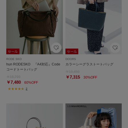
RODE SKO
DOORS
hun RODESKO 『A4対応』Code
カラーシーグラストートバッグ
コードトートバッグ
￥10,450
￥7,315
￥18,700
30%OFF
￥7,480
60%OFF
2