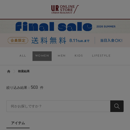
ALL
WOMEN
MEN
KIDS
LIFESTYLE
検索結果
503
絞り込み結果：
件
アイテム