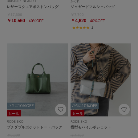
URBAN RESEARCH
かぐれ
レザースクエアボストンバッグ
ジャガードマルシェバッグ
￥17,600
￥7,700
￥10,560
￥4,620
40%OFF
40%OFF
2
RODE SKO
RODE SKO
プチダブルポケットトートバッグ
横型モバイルポシェット
￥8,800
￥7,700