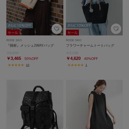
RODE SKO
RODE SKO
『雑材』メッシュ2WAYバッグ
フラワーチャームトートバッグ
￥6,930
￥7,700
￥3,465
￥4,620
50%OFF
40%OFF
10
1