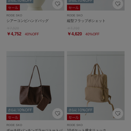
RODE SKO
RODE SKO
シアーコンビハンドバッグ
縦型フラップポシェット
￥7,920
￥7,700
￥4,752
￥4,620
40%OFF
40%OFF
RODE SKO
RODE SKO
ポーチ付パンチングラージトートバ
10ポケット撥水リュック