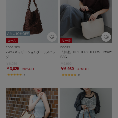
RODE SKO
DOORS
2WAYギャザーショルダーラメバッ
『別注』DRIFTER×DOORS 2WAY
グ
BAG
￥6,050
￥9,900
￥3,025
￥6,930
50%OFF
30%OFF
4
5