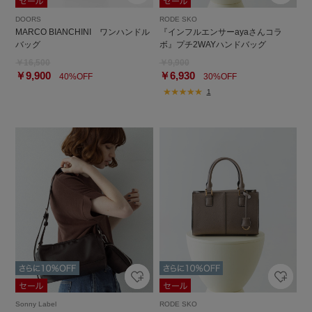
DOORS
RODE SKO
MARCO BIANCHINI ワンハンドル
『インフルエンサーayaさんコラ
バッグ
ボ』プチ2WAYハンドバッグ
￥16,500
￥9,900
￥9,900
￥6,930
40%OFF
30%OFF
1
Sonny Label
RODE SKO