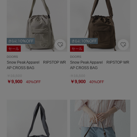
DOORS
DOORS
Snow Peak Apparel RIPSTOP WR
Snow Peak Apparel RIPSTOP WR
AP CROSS BAG
AP CROSS BAG
￥16,500
￥16,500
￥9,900
￥9,900
40%OFF
40%OFF