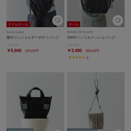
Sonny Label
SENSE OF PLACE
撥水ワンショルダーボディバッグ
2WAYハンドルメッシュバッグ
￥6,600
￥5,500
￥5,940
￥3,490
10%OFF
36%OFF
1