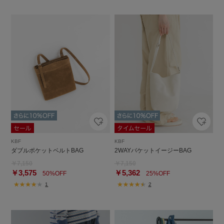
KBF
KBF
ダブルポケットベルトBAG
2WAYバケットイージーBAG
￥7,150
￥7,150
￥3,575
￥5,362
50%OFF
25%OFF
1
2