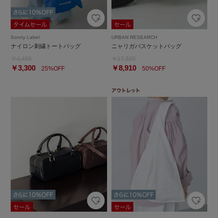
Sonny Label
URBAN RESEARCH
ナイロン刺繍トートバッグ
ニャリガバスケットバッグ
￥4,400
￥17,820
￥3,300
￥8,910
25%OFF
50%OFF