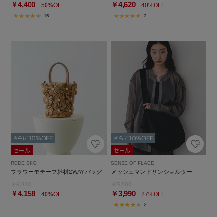
￥4,400
￥4,620
50%OFF
40%OFF
15
3
RODE SKO
SENSE OF PLACE
フラワーモチーフ雑材2WAYバッグ
メッシュマンドリンショルダー
￥6,930
￥5,500
￥4,158
￥3,990
40%OFF
27%OFF
2