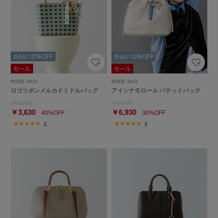
RODE SKO
RODE SKO
ロゴリボンメルカドミドルバッグ
アイシナモロール パテッドバッグ
￥6,050
￥9,900
￥3,630
￥6,930
40%OFF
30%OFF
2
4