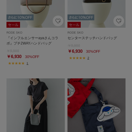
RODE SKO
RODE SKO
『インフルエンサーayaさんコラ
センターステッチハンドバッグ
ボ』プチ2WAYハンドバッグ
￥9,900
￥6,930
￥9,900
30%OFF
￥6,930
30%OFF
2
1