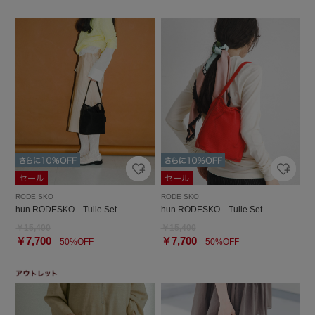
RODE SKO
RODE SKO
hun RODESKO Tulle Set
hun RODESKO Tulle Set
￥15,400
￥15,400
￥7,700
￥7,700
50%OFF
50%OFF