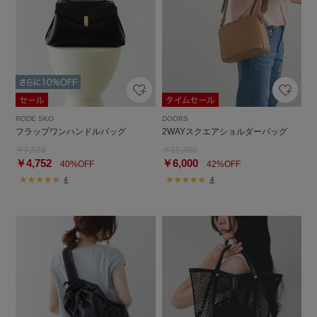
RODE SKO
DOORS
フラップワンハンドルバッグ
2WAYスクエアショルダーバッグ
￥7,920
￥10,450
￥4,752
￥6,000
40%OFF
42%OFF
4
4