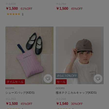
￥3,850
￥2,750
￥1,500
￥1,500
61%OFF
45%OFF
3
DOORS
DOORS
シューズバッグ(KIDS)
撥水テクニカルキャップ(KIDS)
￥2,750
￥2,200
￥1,500
￥1,540
45%OFF
30%OFF