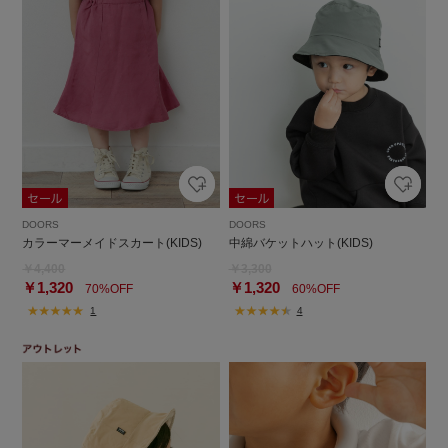
DOORS
DOORS
カラーマーメイドスカート(KIDS)
中綿バケットハット(KIDS)
￥4,400
￥3,300
￥1,320
￥1,320
70%OFF
60%OFF
1
4