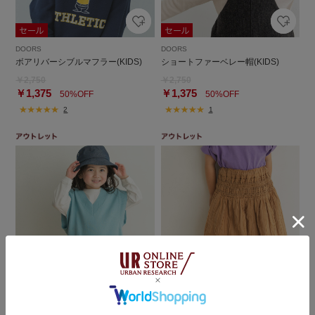
DOORS
DOORS
ボアリバーシブルマフラー(KIDS)
ショートファーベレー帽(KIDS)
￥2,750
￥2,750
￥1,375
￥1,375
50%OFF
50%OFF
2
1