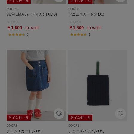
DOORS
DOORS
透かし編みカーディガン(KIDS)
デニムスカート(KIDS)
￥3,850
￥3,850
￥1,500
￥1,500
61%OFF
61%OFF
3
1
DOORS
DOORS
デニムスカート(KIDS)
シューズバッグ(KIDS)