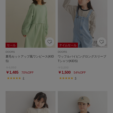
DOORS
DOORS
裏毛セットアップ風ワンピース(KID
ワッフルパイピングロングスリーブ
S)
Tシャツ(KIDS)
￥4,950
￥3,300
￥1,485
￥1,500
70%OFF
54%OFF
2
5