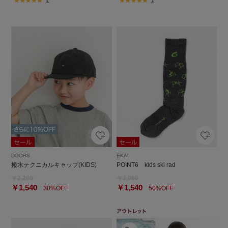
1
1
DOORS
EKAL
撥水テクニカルキャップ(KIDS)
POINT6 kids ski rad
￥2,200
￥3,080
￥1,540
￥1,540
30%OFF
50%OFF