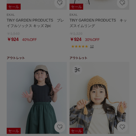
EKAL
EKAL
TINY GARDEN PRODUCTS プレ
TINY GARDEN PRODUCTS キッ
イフルソックス キッズ 2pc
ズスイムリング
￥1,540
￥1,320
￥924
￥924
40%OFF
30%OFF
12