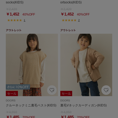
socks(KIDS)
ortsocks(KIDS)
￥2,420
￥2,420
￥1,452
￥1,452
40%OFF
40%OFF
1
2
DOORS
DOORS
クルーネックミニ裏毛ベスト(KIDS)
裏毛Vネックカーディガン(KIDS)
￥4,950
￥4,950
￥1,485
￥1,485
70%OFF
70%OFF