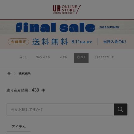
ALL
WOMEN
MEN
KIDS
LIFESTYLE
検索結果
438
絞り込み結果：
件
アイテム