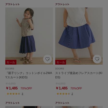
DOORS
DOORS
『親子リンク』コットンボイル2WA
ストライプ後染めフレアスカート(KI
Yスカート(KIDS)
DS)
￥4,950
￥4,950
￥1,485
￥1,485
70%OFF
70%OFF
3
2