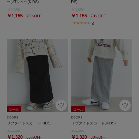
ーブTシャツ(KIDS)
DS)∴
￥3,850
￥3,850
￥1,155
￥1,155
70%OFF
70%OFF
2
DOORS
DOORS
リブタイトスカート(KIDS)
リブタイトスカート(KIDS)
￥3,300
￥3,300
￥1,320
￥1,320
60%OFF
60%OFF