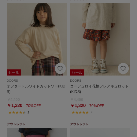
DOORS
DOORS
オフタートルワイドカットソー(KID
コーデュロイ花柄フレアキュロット
S)
(KIDS)
￥4,400
￥4,400
￥1,320
￥1,320
70%OFF
70%OFF
2
4