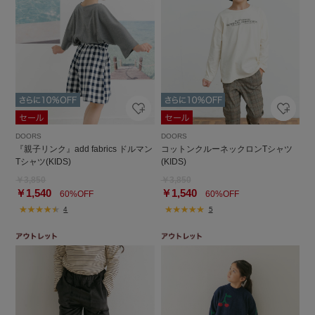
DOORS
DOORS
『親子リンク』add fabrics ドルマン
コットンクルーネックロンTシャツ
Tシャツ(KIDS)
(KIDS)
￥3,850
￥3,850
￥1,540
￥1,540
60%OFF
60%OFF
4
5