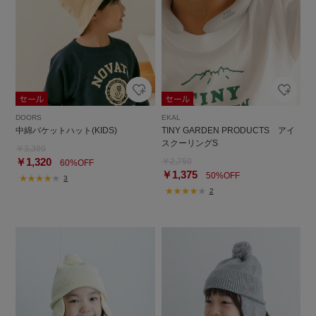
DOORS
EKAL
中綿バケットハット(KIDS)
TINY GARDEN PRODUCTS アイ
スクーリングS
￥3,300
￥1,320
￥2,750
60%OFF
￥1,375
50%OFF
3
2