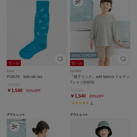
EKAL
DOORS
POINT6 kids ski rad
『親子リンク』add fabrics ドルマン
Tシャツ(KIDS)
￥3,080
￥1,540
￥3,850
50%OFF
￥1,540
60%OFF
2