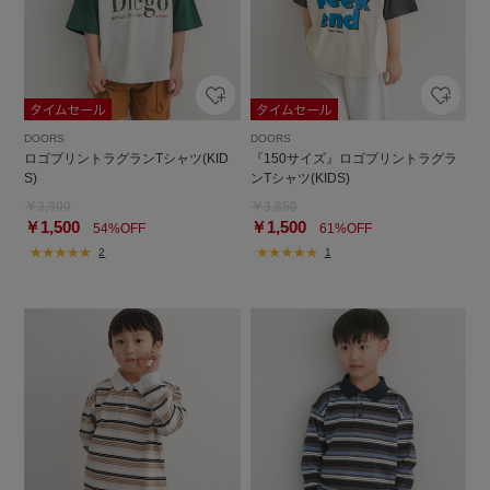
DOORS
DOORS
ロゴプリントラグランTシャツ(KID
『150サイズ』ロゴプリントラグラ
S)
ンTシャツ(KIDS)
￥3,300
￥3,850
￥1,500
￥1,500
54%OFF
61%OFF
2
1