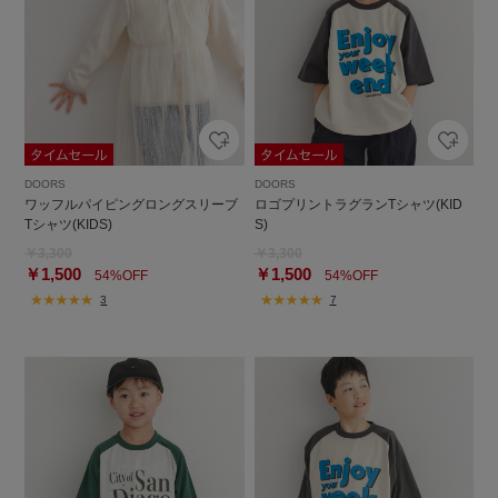
DOORS
DOORS
ワッフルパイピングロングスリーブ
ロゴプリントラグランTシャツ(KID
Tシャツ(KIDS)
S)
￥3,300
￥3,300
￥1,500
￥1,500
54%OFF
54%OFF
3
7