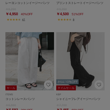
レーヨンコットンイージーパンツ
プリントストレートイージーパンツ
￥8,250
￥9,350
￥4,950
￥4,500
40%OFF
51%OFF
47
8
ITEMS
KBF
コットンレースパンツ
シャイニーフレアイージーパンツ
￥6,990
￥7,700
￥5,592
￥3,465