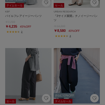
KBF
URBAN RESEARCH
パイルフレアイージーパンツ
『3サイズ展開』チノイージーパン
ツ
￥7,700
￥4,235
￥14,300
45%OFF
￥8,580
40%OFF
2
4