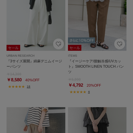
URBAN RESEARCH
ITEMS
『3サイズ展開』綿麻デニムイージ
『イージーケア/接触冷感/UVカッ
ーパンツ
ト』SMOOTH LINEN TOUCH パン
ツ
￥14,300
￥8,580
￥5,990
40%OFF
￥4,792
20%OFF
18
6