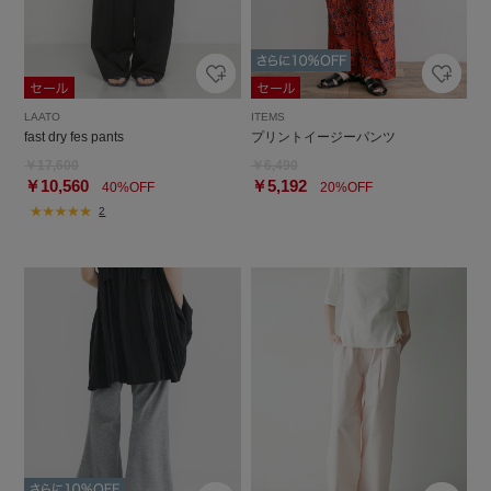
LAATO
ITEMS
fast dry fes pants
プリントイージーパンツ
￥17,600
￥6,490
￥10,560
￥5,192
40%OFF
20%OFF
2