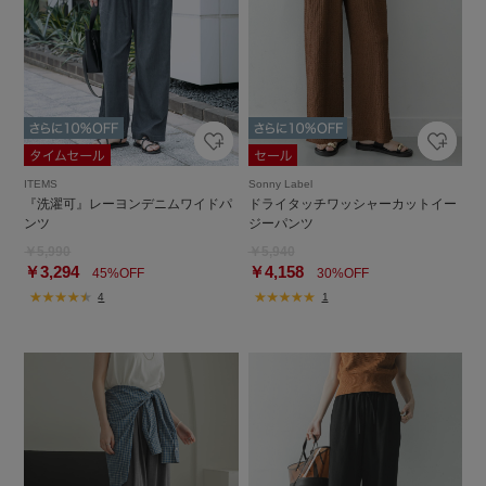
ITEMS
Sonny Label
『洗濯可』レーヨンデニムワイドパ
ドライタッチワッシャーカットイー
ンツ
ジーパンツ
￥5,990
￥5,940
￥3,294
￥4,158
45%OFF
30%OFF
4
1