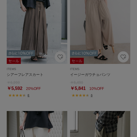
ITEMS
ITEMS
シアーフレアスカート
イージーガウチョパンツ
￥6,990
￥6,490
￥5,592
￥5,841
20%OFF
10%OFF
8
6