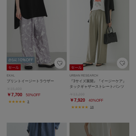
EKAL
URBAN RESEARCH
プリントイージートラウザー
『3サイズ展開』『イージーケア』
タックギャザーストレートパンツ
￥15,400
￥7,700
￥13,200
50%OFF
￥7,920
40%OFF
3
16