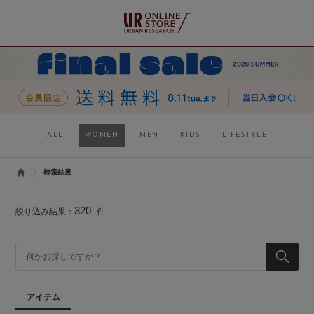
ALL
WOMEN
MEN
KIDS
LIFESTYLE
検索結果
320
絞り込み結果：
件
アイテム