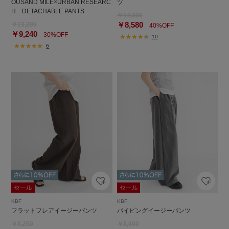
OUSAND MILE×URBAN RESEARC
ツ
H DETACHABLE PANTS
￥14,300
￥8,580
￥13,200
40%OFF
￥9,240
30%OFF
10
6
KBF
KBF
フラットフレアイージーパンツ
パイピングイージーパンツ
￥8,250
￥8,800