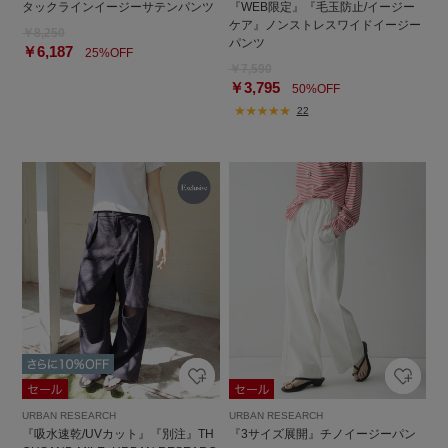
タックラインイージーサテンパンツ
『WEB限定』『毛玉防止/イージー
ケア』ノンストレスワイドイージー
￥8,250
パンツ
￥6,187
25%OFF
￥7,590
￥3,795
50%OFF
22
URBAN RESEARCH
URBAN RESEARCH
『吸水速乾/UVカット』『別注』TH
『3サイズ展開』チノイージーパン