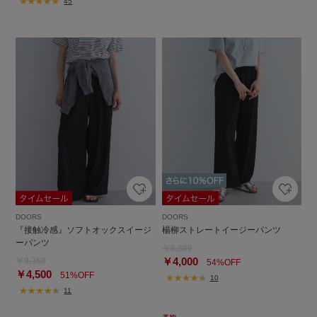
45
DOORS
DOORS
『接触冷感』ソフトオックスイージ
楊柳ストレートイージーパンツ
ーパンツ
￥8,800
￥4,000
￥9,350
54%OFF
￥4,500
51%OFF
10
11