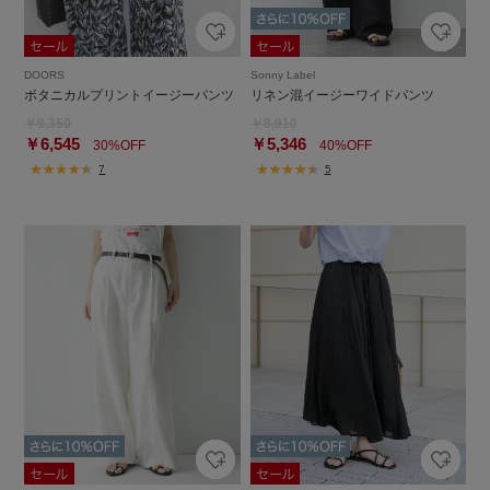
DOORS
Sonny Label
ボタニカルプリントイージーパンツ
リネン混イージーワイドパンツ
￥9,350
￥8,910
￥6,545
￥5,346
30%OFF
40%OFF
7
5