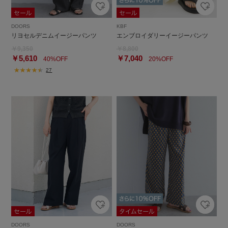
DOORS
KBF
リヨセルデニムイージーパンツ
エンブロイダリーイージーパンツ
￥9,350
￥8,800
￥5,610
￥7,040
40%OFF
20%OFF
27
DOORS
DOORS