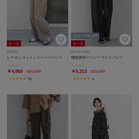
DOORS
Sonny Label
レーヨンコットンイージーパンツ
機能素材イージーワイドパンツ
￥8,250
￥7,590
￥4,950
￥5,313
40%OFF
30%OFF
99
3