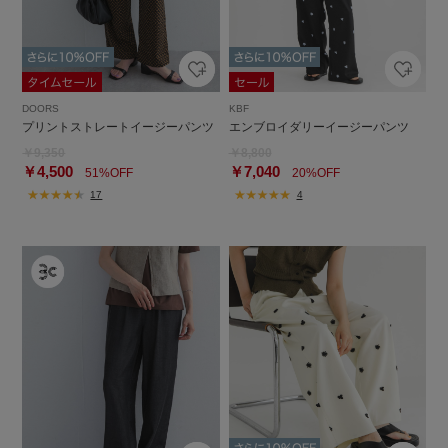
DOORS
KBF
プリントストレートイージーパンツ
エンブロイダリーイージーパンツ
￥9,350
￥8,800
￥4,500
￥7,040
51%OFF
20%OFF
17
4