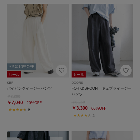
KBF
DOORS
パイピングイージーパンツ
FORK&SPOON キュプライージー
パンツ
￥8,800
￥7,040
￥8,250
20%OFF
￥3,300
60%OFF
9
4