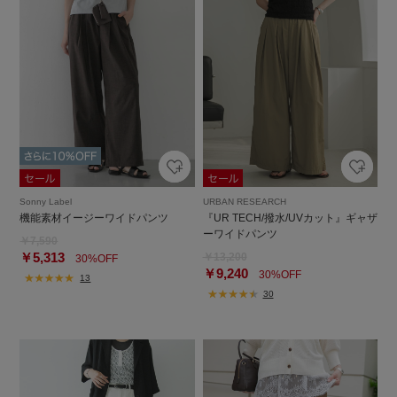
Sonny Label
URBAN RESEARCH
機能素材イージーワイドパンツ
『UR TECH/撥水/UVカット』ギャザ
ーワイドパンツ
￥7,590
￥5,313
￥13,200
30%OFF
￥9,240
30%OFF
13
30