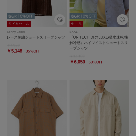
Sonny Label
EKAL
レース刺繍ショートスリーブシャツ
『UR TECH DRYLUXE/吸水速乾/接
触冷感』ハイツイストショートスリ
￥7,920
ーブシャツ
￥5,148
35%OFF
￥12,100
￥6,050
50%OFF