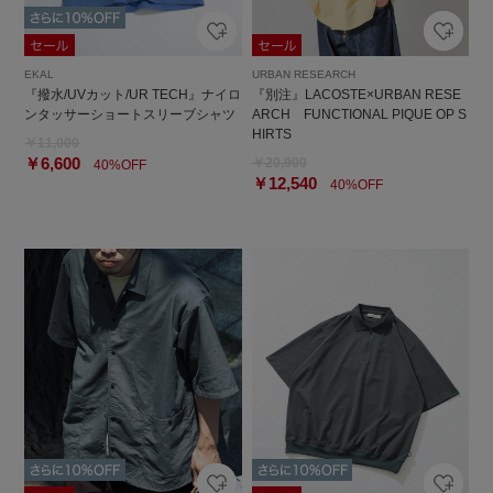
EKAL
URBAN RESEARCH
『撥水/UVカット/UR TECH』ナイロ
『別注』LACOSTE×URBAN RESE
ンタッサーショートスリーブシャツ
ARCH FUNCTIONAL PIQUE OP S
HIRTS
￥11,000
￥6,600
￥20,900
40%OFF
￥12,540
40%OFF