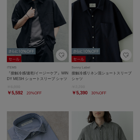
ITEMS
Sonny Label
『接触冷感/速乾/イージーケア』WIN
接触冷感リネン混ショートスリーブ
DY MESH ショートスリーブ シャツ
シャツ
￥6,990
￥7,700
￥5,592
￥5,390
20%OFF
30%OFF