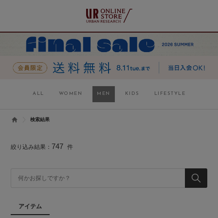
ALL
WOMEN
MEN
KIDS
LIFESTYLE
検索結果
747
絞り込み結果：
件
アイテム