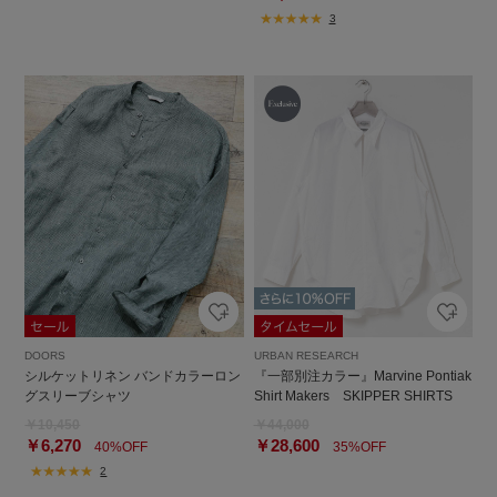
3
DOORS
URBAN RESEARCH
シルケットリネン バンドカラーロン
『一部別注カラー』Marvine Pontiak
グスリーブシャツ
Shirt Makers SKIPPER SHIRTS
￥10,450
￥44,000
￥6,270
￥28,600
40%OFF
35%OFF
2