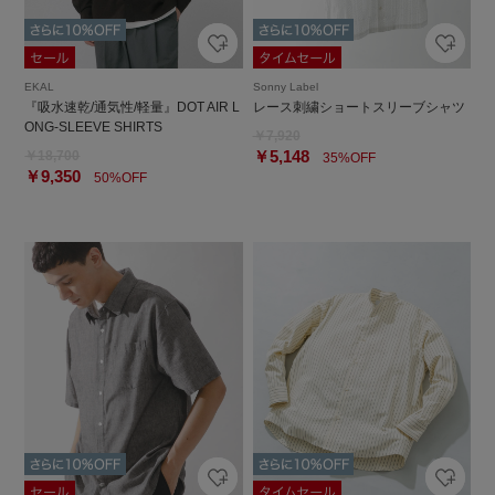
EKAL
Sonny Label
『吸水速乾/通気性/軽量』DOT AIR L
レース刺繍ショートスリーブシャツ
ONG-SLEEVE SHIRTS
￥7,920
￥5,148
￥18,700
35%OFF
￥9,350
50%OFF