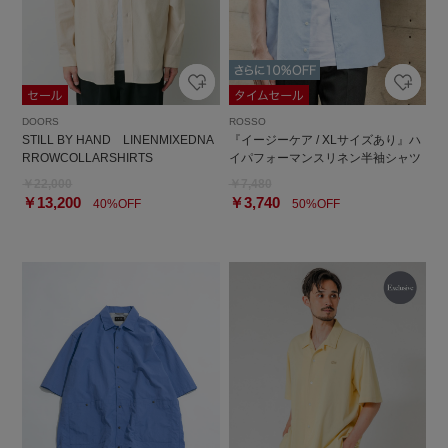
DOORS
ROSSO
STILL BY HAND LINENMIXEDNA
『イージーケア / XLサイズあり』ハ
RROWCOLLARSHIRTS
イパフォーマンスリネン半袖シャツ
￥22,000
￥7,480
￥13,200
￥3,740
40%OFF
50%OFF