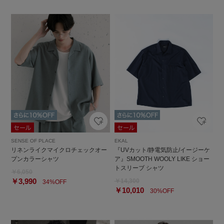
SENSE OF PLACE
EKAL
リネンライクマイクロチェックオー
『UVカット/静電気防止/イージーケ
プンカラーシャツ
ア』SMOOTH WOOLY LIKE ショー
トスリーブ シャツ
￥6,050
￥3,990
￥14,300
34%OFF
￥10,010
30%OFF