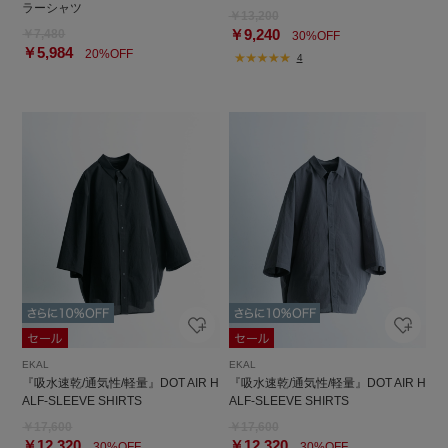
ラーシャツ
￥13,200
￥9,240
￥7,480
30%OFF
￥5,984
20%OFF
4
EKAL
EKAL
『吸水速乾/通気性/軽量』DOT AIR H
『吸水速乾/通気性/軽量』DOT AIR H
ALF-SLEEVE SHIRTS
ALF-SLEEVE SHIRTS
￥17,600
￥17,600
￥12,320
￥12,320
30%OFF
30%OFF