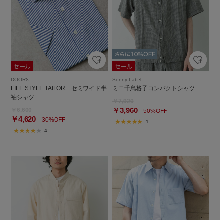
DOORS
Sonny Label
LIFE STYLE TAILOR セミワイド半
ミニ千鳥格子コンパクトシャツ
袖シャツ
￥7,920
￥3,960
￥6,600
50%OFF
￥4,620
30%OFF
1
4