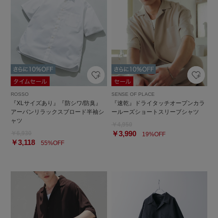
ROSSO
SENSE OF PLACE
『XLサイズあり』『防シワ/防臭』
『速乾』ドライタッチオープンカラ
アーバンリラックスブロード半袖シ
ールーズショートスリーブシャツ
ャツ
￥4,950
￥3,990
￥6,930
19%OFF
￥3,118
55%OFF