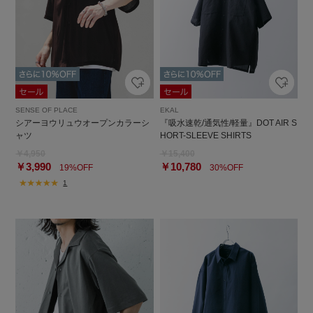
SENSE OF PLACE
EKAL
シアーヨウリュウオープンカラーシ
『吸水速乾/通気性/軽量』DOT AIR S
ャツ
HORT-SLEEVE SHIRTS
￥4,950
￥15,400
￥3,990
￥10,780
19%OFF
30%OFF
1