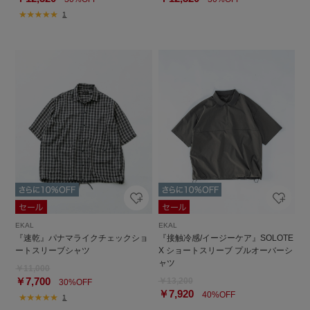
1
EKAL
EKAL
『速乾』パナマライクチェックショ
『接触冷感/イージーケア』SOLOTE
ートスリーブシャツ
X ショートスリーブ プルオーバーシ
ャツ
￥11,000
￥7,700
￥13,200
30%OFF
￥7,920
40%OFF
1