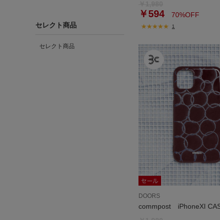
￥1,980
￥594
70%OFF
セレクト商品
1
セレクト商品
DOORS
commpost iPhoneXI CA