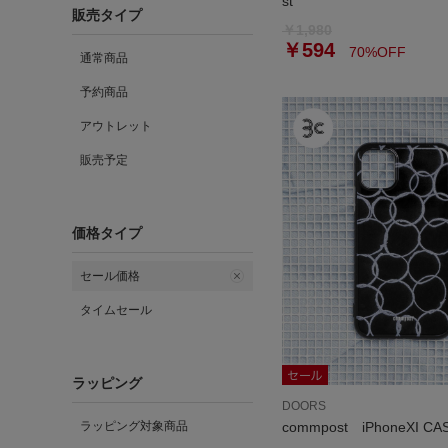
st
販売タイプ
￥1,980
￥594
70%OFF
通常商品
予約商品
アウトレット
販売予定
価格タイプ
セール価格
タイムセール
ラッピング
DOORS
ラッピング対象商品
commpost iPhoneXI CA