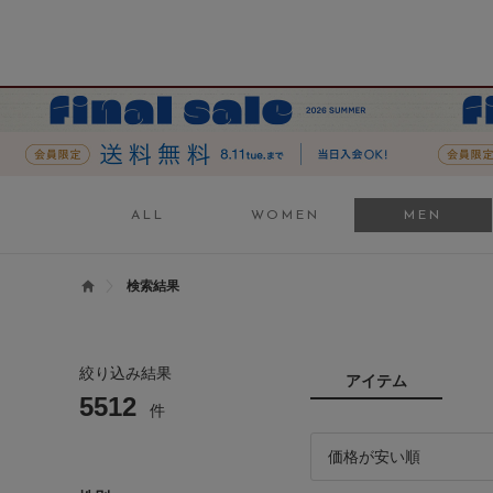
ALL
WOMEN
MEN
検索結果
絞り込み結果
アイテム
5512
件