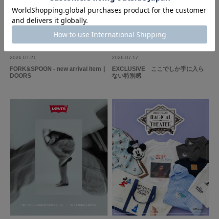
2026.07.21
2026.07.17
FORK&SPOON - new arrival item｜
EXCLUSIVE ここでしか手に入ら
DOORS
ない特別感