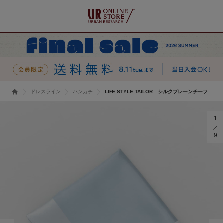
ドレスライン
ハンカチ
LIFE STYLE TAILOR シルクプレーンチーフ
1
9