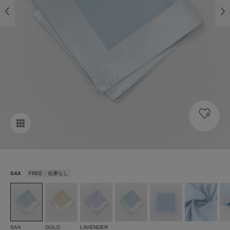
SAX
FREE：在庫なし
SAX
GOLD
LAVENDER