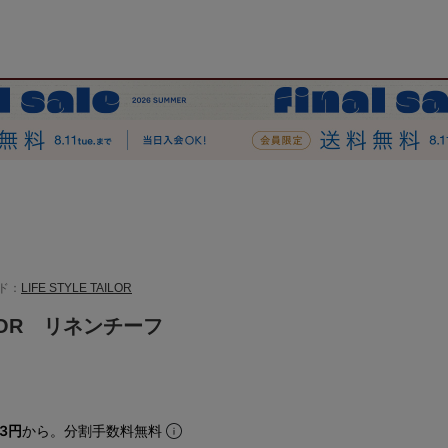
ド：
LIFE STYLE TAILOR
AILOR リネンチーフ
83円
から。分割手数料無料