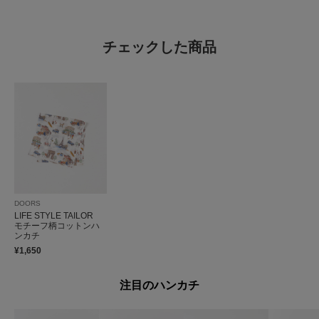
チェックした商品
DOORS
LIFE STYLE TAILOR
モチーフ柄コットンハ
ンカチ
¥1,650
注目のハンカチ