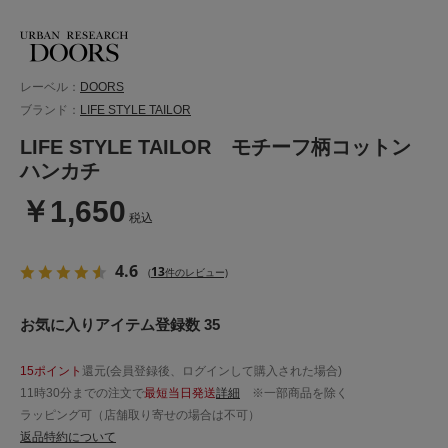
レーベル：
DOORS
ブランド：
LIFE STYLE TAILOR
LIFE STYLE TAILOR モチーフ柄コットン
ハンカチ
￥1,650
税込
4.6
13
(
件のレビュー)
お気に入りアイテム登録数 35
15ポイント
還元(会員登録後、ログインして購入された場合)
11時30分までの注文で
最短当日発送
詳細
※一部商品を除く
ラッピング可（店舗取り寄せの場合は不可）
返品特約について