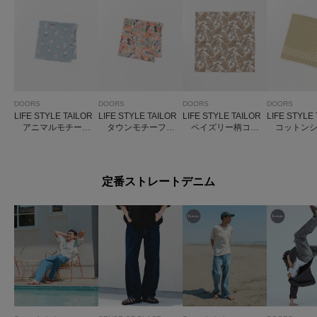
DOORS
DOORS
DOORS
DOORS
LIFE STYLE TAILOR
LIFE STYLE TAILOR
LIFE STYLE TAILOR
LIFE STYLE
アニマルモチーフ
タウンモチーフ柄
ペイズリー柄コッ
コットンシ
柄コットンハンカチ
コットンハンカチ
トンハンカチ
ット柄ネッ
定番ストレートデニム