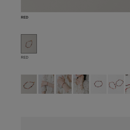
RED
RED