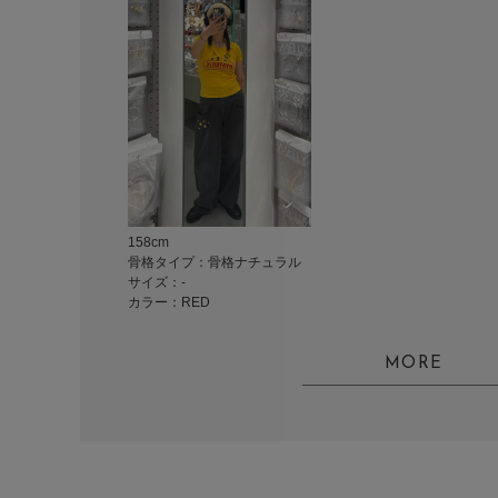
158cm
骨格タイプ：骨格ナチュラル
サイズ：-
カラー：RED
MORE