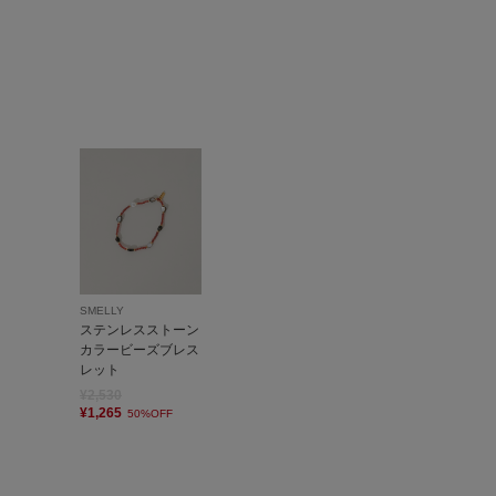
SMELLY
ステンレスストーン
カラービーズブレス
レット
¥2,530
¥1,265
50%OFF