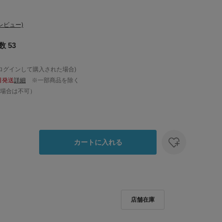
レビュー)
 53
ログインして購入された場合)
日発送
詳細
※一部商品を除く
場合は不可）
カートに入れる