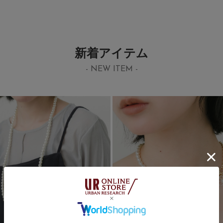
新着アイテム
- NEW ITEM -