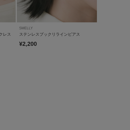
SMELLY
SMELLY
クレス
ステンレスプックリラインピアス
トリプルライン
¥2,200
¥1,760