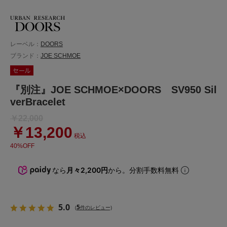
レーベル：
DOORS
ブランド：
JOE SCHMOE
『別注』JOE SCHMOE×DOORS SV950 Sil
verBracelet
￥22,000
￥13,200
税込
40%OFF
なら
月々2,200円
から。分割手数料無料
5.0
5
(
件のレビュー)