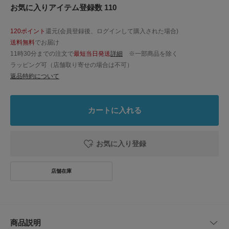
お気に入りアイテム登録数 110
120ポイント
還元(会員登録後、ログインして購入された場合)
送料無料
でお届け
11時30分までの注文で
最短当日発送
詳細
※一部商品を除く
ラッピング可（店舗取り寄せの場合は不可）
返品特約について
カートに入れる
お気に入り登録
商品説明