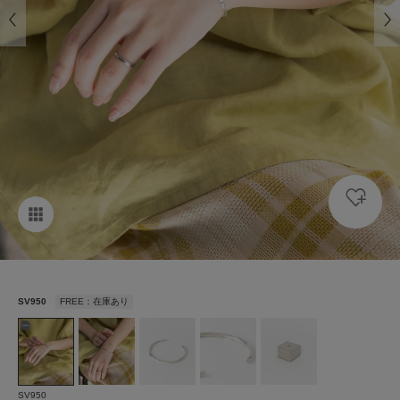
SV950
FREE：在庫あり
SV950