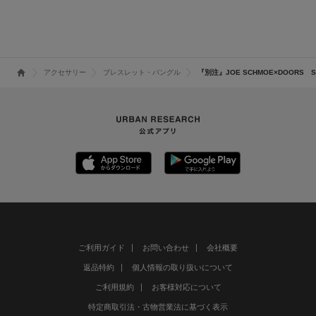
CH ball ring
アクセサリー
ブレスレット・バングル
『別注』JOE SCHMOE×DOORS SV95
ご利用ガイド
お問い合わせ
会社概要
返品特約
個人情報の取り扱いについて
ご利用規約
お客様対応について
特定商取引法・古物営業法に基づく表示