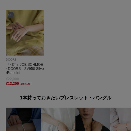
DOORS
『別注』JOE SCHMOE
×DOORS SV950 Silve
rBracelet
¥22,000
¥13,200
40%OFF
1本持っておきたいブレスレット・バングル