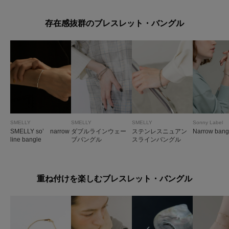
存在感抜群のブレスレット・バングル
SMELLY
SMELLY
SMELLY
Sonny Label
SMELLY so’ narrow
ダブルラインウェー
ステンレスニュアン
Narrow bang
line bangle
ブバングル
スラインバングル
重ね付けを楽しむブレスレット・バングル