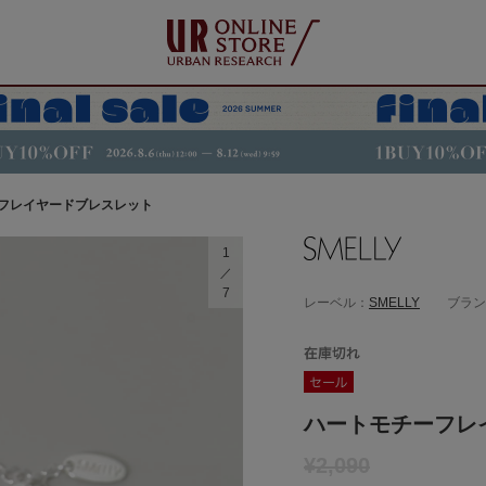
フレイヤードブレスレット
1
7
レーベル：
SMELLY
ブラン
ハートモチーフレ
¥2,090