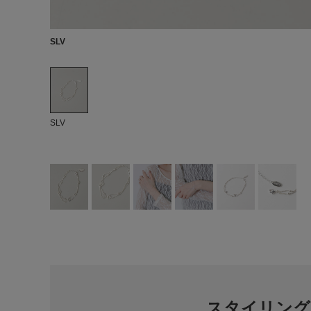
SLV
SLV
スタイリング