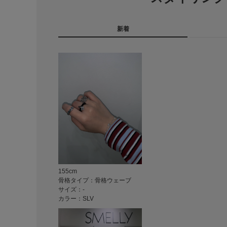
新着
155cm
骨格タイプ：骨格ウェーブ
サイズ：-
カラー：SLV