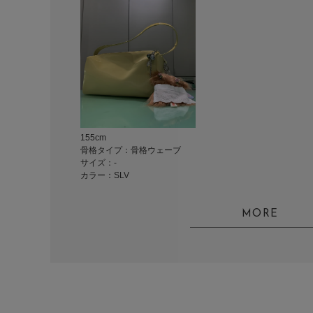
155cm
骨格タイプ：骨格ウェーブ
サイズ：-
カラー：SLV
MORE