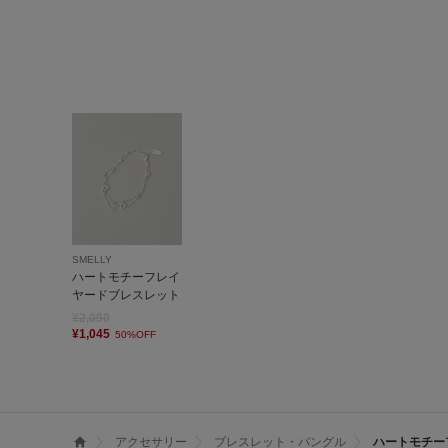
SMELLY
ハートモチーフレイ
ヤードブレスレット
¥2,090
¥1,045
50%OFF
アクセサリー
ブレスレット・バングル
ハートモチー