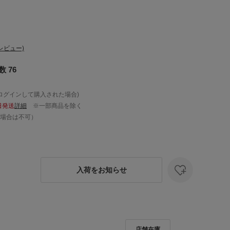
レビュー)
 76
ログインして購入された場合)
日発送
詳細
※一部商品を除く
場合は不可）
入荷をお知らせ