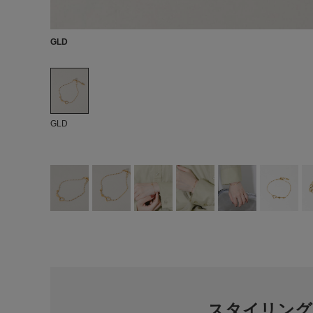
GLD
GLD
スタイリング