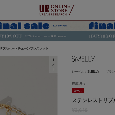
リプルハートチェーンブレスレット
1
8
レーベル：
SMELLY
ブラン
ステンレストリプ
¥2,640