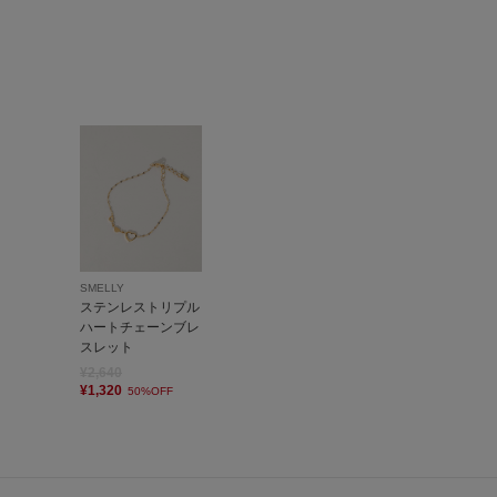
SMELLY
ステンレストリプル
ハートチェーンブレ
スレット
¥2,640
¥1,320
50%OFF