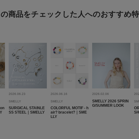
この商品をチェックした人へのおすすめ特
2026.06.23
2026.06.16
2026.02.06
20
SMELLY 2026 SPRIN
SMELLY
SMELLY
SM
G/SUMMER LOOK
son
SURGICAL STAINLE
COLORFUL MOTIF - h
OR
LY
SS STEEL｜SMELLY
air? bracelet?｜SME
S
LLY