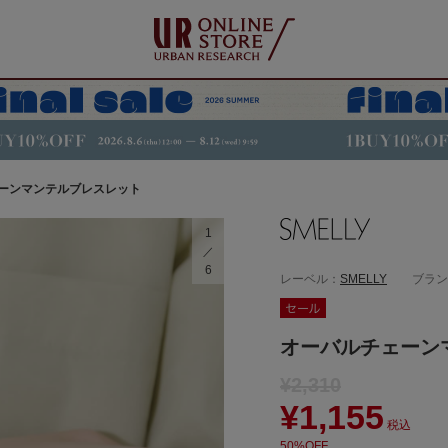
ーンマンテルブレスレット
1
6
レーベル：
SMELLY
ブラン
オーバルチェーン
¥2,310
¥1,155
税込
50%OFF