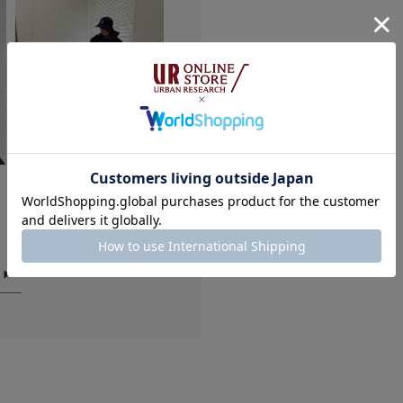
147cm
骨格タイプ：
サイズ：-
カラー：SLV