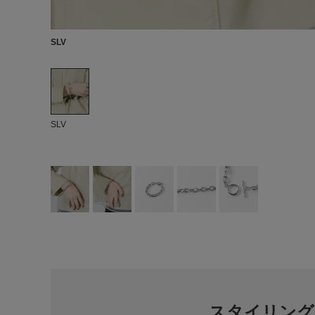
SLV
SLV
スタイリング