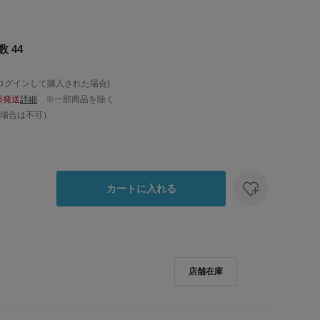
 44
ログインして購入された場合)
日発送
詳細
※一部商品を除く
場合は不可）
カートに入れる