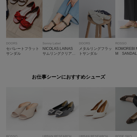
DOORS
Sonny Label
DOORS
ROSSO
セパレートフラット
NICOLAS LAINAS
メタルリングフラッ
KOMOREBI
サンダル
サムリングクリアサ
トサンダル
M SANDAL
ンダル
お仕事シーンにおすすめシューズ
ROSSO
URBAN RESEARCH
URBAN RESEARCH
RODE SKO