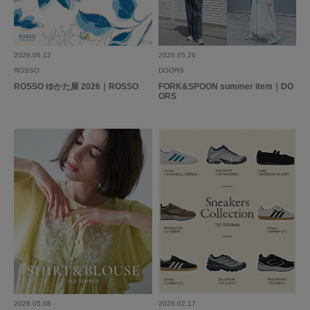
2026.06.12
2026.05.26
ROSSO
DOORS
ROSSO ゆかた展 2026｜ROSSO
FORK&SPOON summer item｜DO
ORS
2026.05.08
2026.02.17