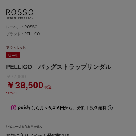
レーベル：
ROSSO
ブランド：
PELLICO
PELLICO バッグストラップサンダル
￥77,000
￥38,500
税込
50%OFF
なら
月々6,416円
から。分割手数料無料
レビューはまだありません
お気に入りアイテム登録数 110