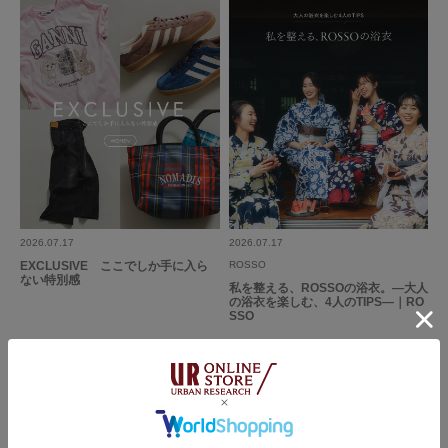
2026.07.17
2026.07.17
EXCLUSIVE ここでしか手に入ら
ROSSO
ない特別感
私を整える、ROSSOの浴衣。―大人
の浴衣を楽しむ、4人のTIPS―｜RO
SSO