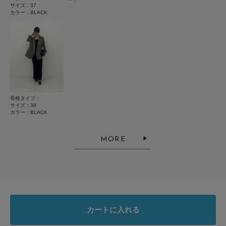
サイズ：37
お買い物リストの管理に是非ご利用下さい。
レビューはありません。
カラー：BLACK
とじる
とじる
骨格タイプ：
サイズ：38
カラー：BLACK
MORE
カートに入れる