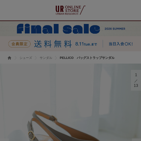
シューズ
サンダル
PELLICO バッグストラップサンダル
1
13