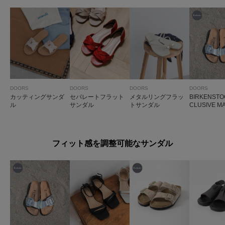
DOORS
DOORS
DOORS
DOORS
カッティングサンダ
セパレートフラット
メタルリングフラッ
BIRKENST
ル
サンダル
トサンダル
CLUSIVE M
ETALLIC
フィット感を調整可能なサンダル