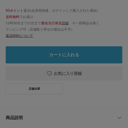
93ポイント
還元(会員登録後、ログインして購入された場合)
送料無料
でお届け
11時30分までの注文で
最短当日発送
詳細
※一部商品を除く
ラッピング可（店舗取り寄せの場合は不可）
返品特約について
カートに入れる
お気に入り登録
商品説明