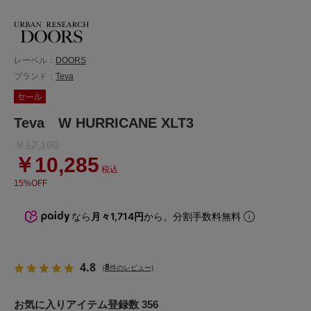
レーベル：
DOORS
ブランド：
Teva
Teva W HURRICANE XLT3
￥12,100
￥10,285
税込
15%OFF
なら
月々1,714円
から。分割手数料無料
4.8
8
(
件のレビュー)
お気に入りアイテム登録数 356