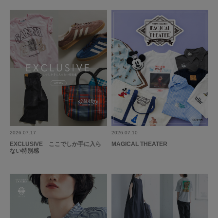
でとめれるので歩きやすさに問題はなく、色も可愛かったので購入しました
参考になった
0
Like!
0
もっと見る
2026.07.17
2026.07.10
とじる
EXCLUSIVE ここでしか手に入ら
MAGICAL THEATER
ない特別感