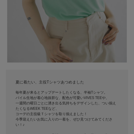
夏に着たい、主役Tシャツあつめました
毎年夏が来るとアップデートしたくなる、半袖Tシャツ。
パイル生地が着心地抜群な、配色が可愛いVIVES TEEや、
一週間の曜日ごとに湧き出る気持ちをデザインした、つい揃え
たくなるWEEK TEEなど、
コーデの主役級Ｔシャツを取り揃えました！
今季迎えたいお気に入りの一着を、ぜひ見つけてみてくださ
い！♪