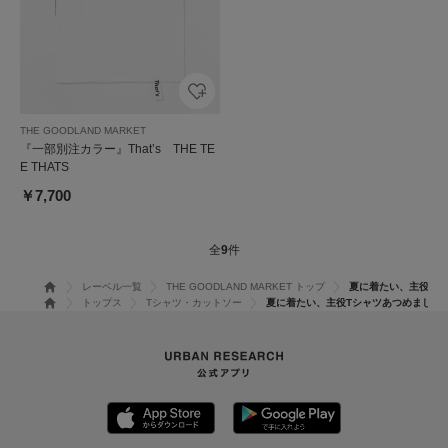
THE GOODLAND MARKET
『一部別注カラー』That’s THE TE
E THATS
￥7,700
全
9
件
レーベル一覧
THE GOODLAND MARKET トップ
夏に着たい、主役Tシ
トップス
Tシャツ・カットソー
夏に着たい、主役Tシャツあつめました