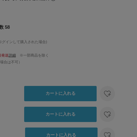
 58
ログインして購入された場合)
日発送
詳細
※一部商品を除く
場合は不可）
カートに入れる
カートに入れる
カートに入れる