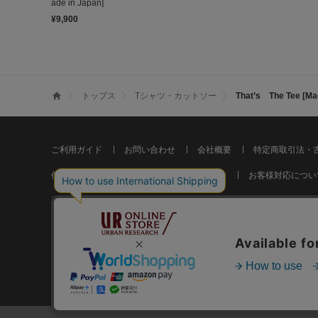
ade in Japan]
¥9,900
トップス
Tシャツ・カットソー
That’s The Tee [Ma
ご利用ガイド
お問い合わせ
会社概要
特定商取引法・
個人情報の取り扱いについて
ご利用規約
お客様対応につい