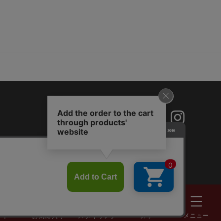
探す
メニュー
ート
お気に入り
スタイリング