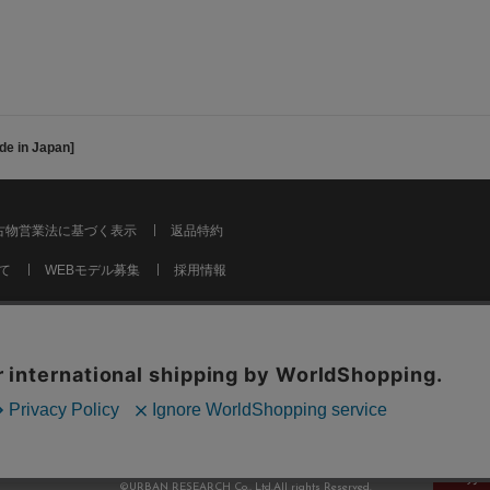
de in Japan]
古物営業法に基づく表示
返品特約
て
WEBモデル募集
採用情報
カ
©URBAN RESEARCH Co., Ltd.All rights Reserved.