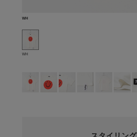
WH
WH
スタイリング