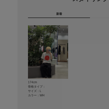
新着
174cm
骨格タイプ：
サイズ：L
カラー：WH