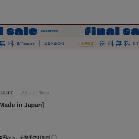
MARKET
ブランド：
That’s
Made in Japan]
50円
から。分割手数料無料