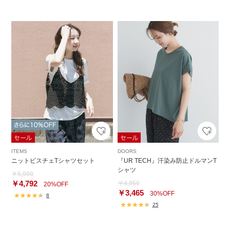
ITEMS
DOORS
ニットビスチェTシャツセット
『UR TECH』汗染み防止ドルマンT
シャツ
￥5,990
￥4,792
￥4,950
20%OFF
￥3,465
30%OFF
8
25