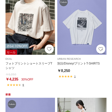
EKAL
URBAN RESEARCH
フォトプリントショートスリーブT
別注/Disney/プリントT-SHIRTS
シャツ
￥8,250
￥6,050
1
￥4,235
30%OFF
9