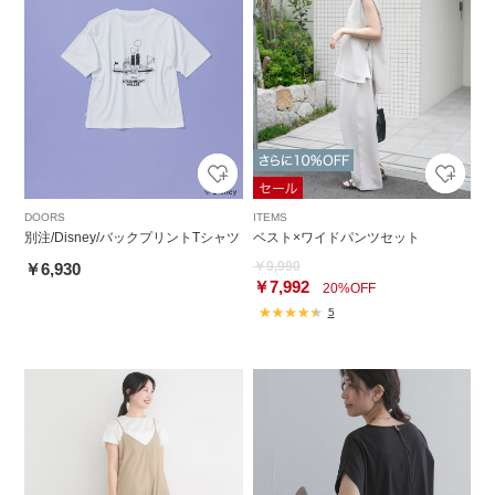
DOORS
ITEMS
別注/Disney/バックプリントTシャツ
ベスト×ワイドパンツセット
￥9,990
￥6,930
￥7,992
20%OFF
5