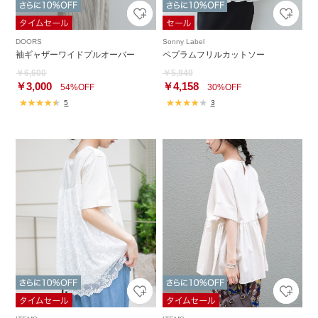
DOORS
Sonny Label
袖ギャザーワイドプルオーバー
ペプラムフリルカットソー
￥6,600
￥5,940
￥3,000
￥4,158
54%OFF
30%OFF
5
3