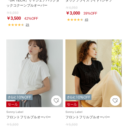
『UR TECH』サマシェアバックタ
タックフライスワイドTシャツ
ックコクーンプルオーバー
￥4,950
￥3,000
￥6,050
39%OFF
￥3,500
42%OFF
45
25
Sonny Label
Sonny Label
フロントフリルプルオーバー
フロントフリルプルオーバー
￥5,500
￥5,500