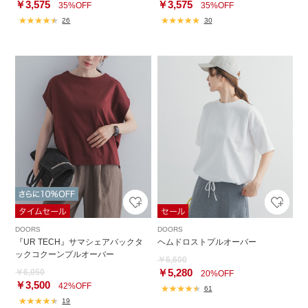
￥3,575
￥3,575
35%OFF
35%OFF
26
30
DOORS
DOORS
『UR TECH』サマシェアバックタ
ヘムドロストプルオーバー
ックコクーンプルオーバー
￥6,600
￥5,280
￥6,050
20%OFF
￥3,500
42%OFF
61
19