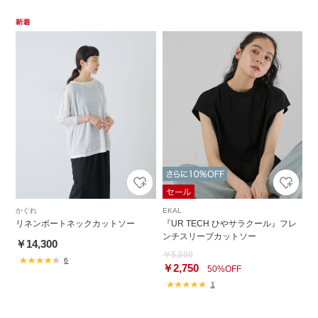
かぐれ
EKAL
リネンボートネックカットソー
『UR TECH ひやサラクール』フレ
ンチスリーブカットソー
￥14,300
￥5,500
6
￥2,750
50%OFF
1