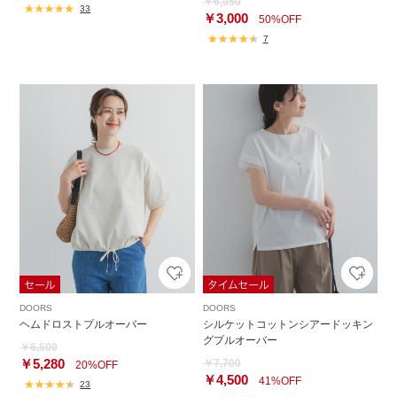
￥6,050
33
￥3,000
50%OFF
7
DOORS
DOORS
ヘムドロストプルオーバー
シルケットコットンシアードッキン
グプルオーバー
￥6,600
￥5,280
￥7,700
20%OFF
￥4,500
41%OFF
23