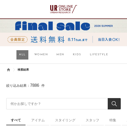
ALL
WOMEN
MEN
KIDS
LIFESTYLE
検索結果
7886
絞り込み結果：
件
すべて
アイテム
スタイリング
スタッフ
特集