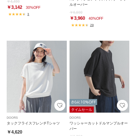
￥4,490
ルオーバー
￥3,142
30%OFF
￥6,600
3
￥3,960
40%OFF
29
DOORS
DOORS
タックフライスフレンチTシャツ
ワッシャーカットドルマンプルオー
バー
￥4,620