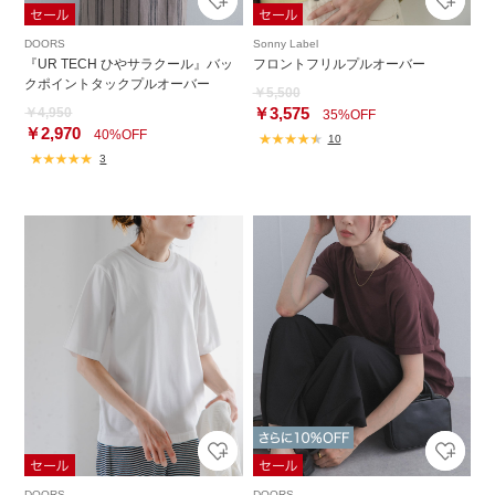
DOORS
Sonny Label
『UR TECH ひやサラクール』バッ
フロントフリルプルオーバー
クポイントタックプルオーバー
￥5,500
￥3,575
￥4,950
35%OFF
￥2,970
40%OFF
10
3
DOORS
DOORS