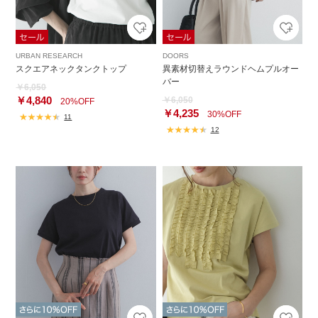
URBAN RESEARCH
DOORS
スクエアネックタンクトップ
異素材切替えラウンドヘムプルオー
バー
￥6,050
￥4,840
￥6,050
20%OFF
￥4,235
30%OFF
11
12