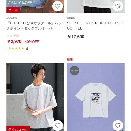
DOORS
URBS
『UR TECH ひやサラクール』バッ
SEE SEE SUPER BIG COLOR LO
クポイントタックプルオーバー
GO TEE
￥4,950
￥17,600
￥2,970
40%OFF
4