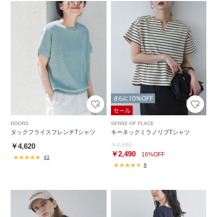
DOORS
SENSE OF PLACE
タックフライスフレンチTシャツ
キーネックミラノリブTシャツ
￥2,990
￥4,620
￥2,490
16%OFF
43
8