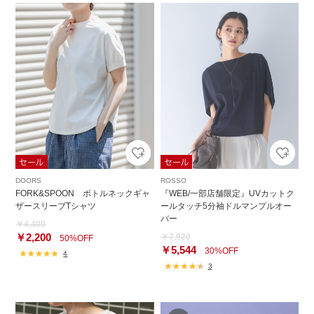
DOORS
ROSSO
FORK&SPOON ボトルネックギャ
『WEB/一部店舗限定』UVカットク
ザースリーブTシャツ
ールタッチ5分袖ドルマンプルオー
バー
￥4,400
￥2,200
￥7,920
50%OFF
￥5,544
30%OFF
4
3