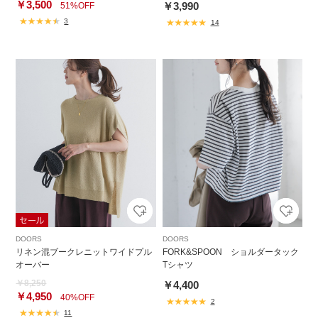
￥3,500
￥3,990
51%OFF
3
14
DOORS
DOORS
リネン混ブークレニットワイドプル
FORK&SPOON ショルダータック
オーバー
Tシャツ
￥8,250
￥4,400
￥4,950
40%OFF
2
11