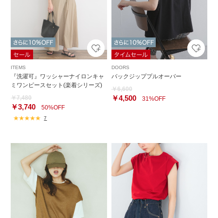
ITEMS
DOORS
『洗濯可』ワッシャーナイロンキャ
バックジッププルオーバー
ミワンピースセット(楽着シリーズ)
￥6,600
￥4,500
￥7,480
31%OFF
￥3,740
50%OFF
7