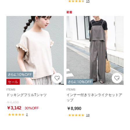
15
ITEMS
ITEMS
ドッキングフリルTシャツ
インナー付きリネンライクセットア
ップ
￥4,490
￥3,142
￥8,990
30%OFF
2
18