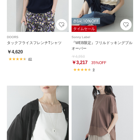
DOORS
Sonny Label
タックフライスフレンチTシャツ
『WEB限定』フリルドッキングプル
オーバー
￥4,620
￥4,950
40
￥3,217
35%OFF
9