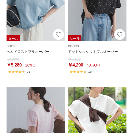
DOORS
DOORS
ヘムドロストプルオーバー
ドットシルケットプルオーバー
￥6,600
￥7,150
￥5,280
￥4,290
20%OFF
40%OFF
21
19