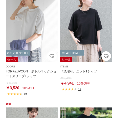
DOORS
ITEMS
FORK&SPOON ボトルネックショ
『洗濯可』ニットTシャツ
ートスリーブTシャツ
￥5,490
￥4,941
￥4,400
10%OFF
￥3,520
20%OFF
12
19