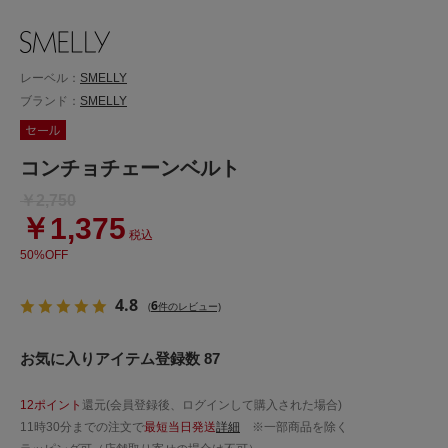
レーベル：
SMELLY
ブランド：
SMELLY
コンチョチェーンベルト
￥2,750
￥1,375
税込
50%OFF
4.8
6
(
件のレビュー)
お気に入りアイテム登録数 87
12ポイント
還元(会員登録後、ログインして購入された場合)
11時30分までの注文で
最短当日発送
詳細
※一部商品を除く