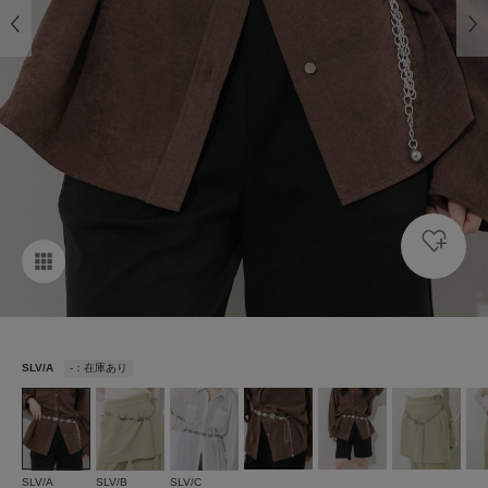
SLV/A
-：在庫あり
SLV/A
SLV/B
SLV/C