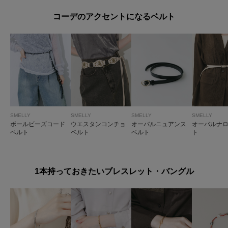
コーデのアクセントになるベルト
SMELLY
SMELLY
SMELLY
SMELLY
ボールビーズコード
ウエスタンコンチョ
オーバルニュアンス
オーバルナ
ベルト
ベルト
ベルト
ト
1本持っておきたいブレスレット・バングル