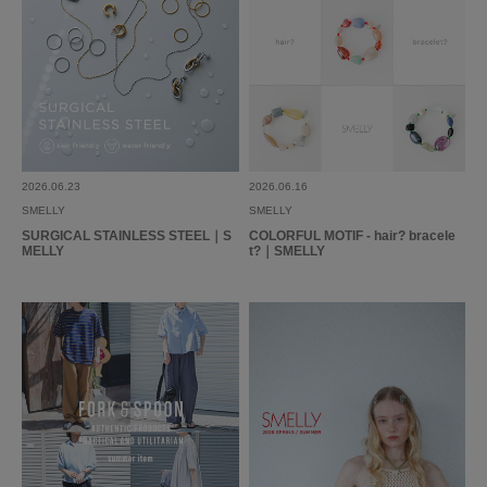
2026.06.23
2026.06.16
SMELLY
SMELLY
SURGICAL STAINLESS STEEL｜S
COLORFUL MOTIF - hair? bracele
MELLY
t?｜SMELLY