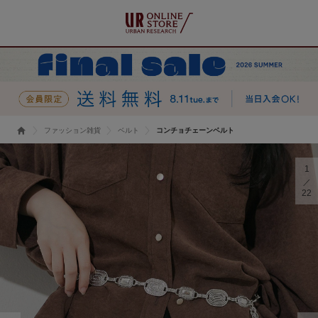
ファッション雑貨
ベルト
コンチョチェーンベルト
1
22