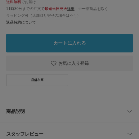
送料無料
でお届け
11時30分までの注文で
最短当日発送
詳細
※一部商品を除く
ラッピング可（店舗取り寄せの場合は不可）
返品特約について
カートに入れる
お気に入り登録
商品説明
アクセサリー感覚でコーディネートのアクセントとしても使えるベルトバッ
ク。
スタッフレビュー
本体部分には伸縮性のある生地を採用しており、コンパクトな見た目以上の