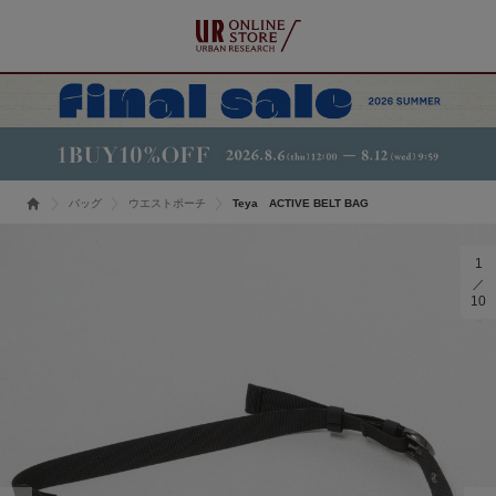
バッグ
ウエストポーチ
Teya ACTIVE BELT BAG
1
10