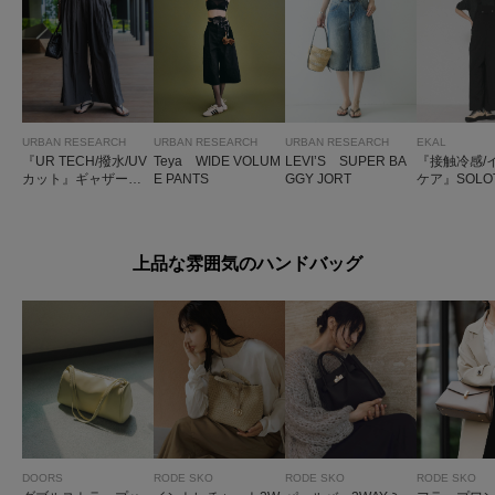
URBAN RESEARCH
URBAN RESEARCH
URBAN RESEARCH
EKAL
『UR TECH/撥水/UV
Teya WIDE VOLUM
LEVI’S SUPER BA
『接触冷感/
カット』ギャザーワ
E PANTS
GGY JORT
ケア』SOLO
イドパンツ
イドサロペ
上品な雰囲気のハンドバッグ
DOORS
RODE SKO
RODE SKO
RODE SKO