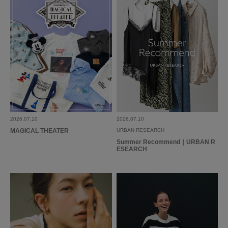
2026.07.10
2026.07.10
MAGICAL THEATER
URBAN RESEARCH
Summer Recommend｜URBAN R
ESEARCH