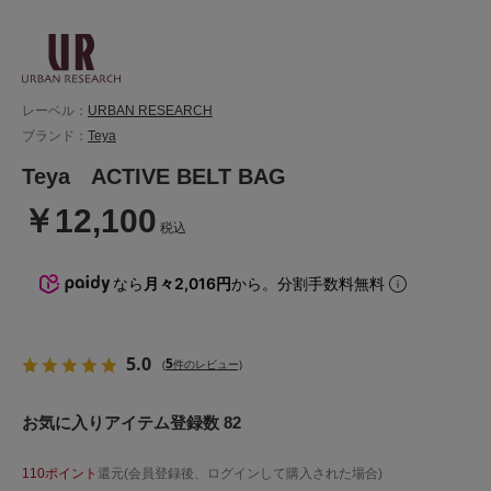
レーベル：
URBAN RESEARCH
ブランド：
Teya
Teya ACTIVE BELT BAG
￥12,100
税込
なら
月々2,016円
から。分割手数料無料
5.0
5
(
件のレビュー)
お気に入りアイテム登録数 82
110ポイント
還元(会員登録後、ログインして購入された場合)