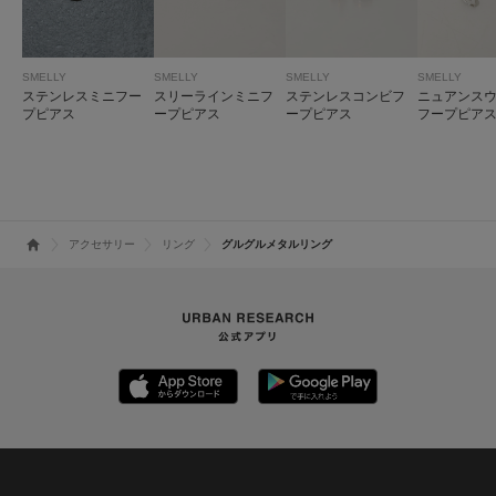
SMELLY
SMELLY
SMELLY
SMELLY
ステンレスミニフー
スリーラインミニフ
ステンレスコンビフ
ニュアンス
プピアス
ープピアス
ープピアス
フープピア
アクセサリー
リング
グルグルメタルリング