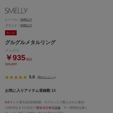
レーベル：
SMELLY
ブランド：
SMELLY
グルグルメタルリング
￥1,870
￥935
税込
50%OFF
5.0
1
(
件のレビュー)
お気に入りアイテム登録数 13
8ポイント
還元(会員登録後、ログインして購入された場合)
11時30分までの注文で
最短当日発送
詳細
※一部商品を除く