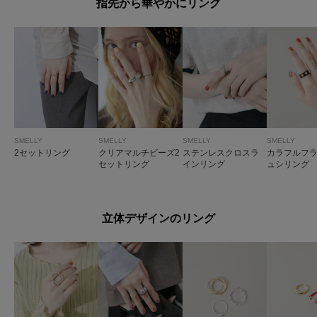
指先から華やかにリング
SMELLY
SMELLY
SMELLY
SMELLY
2セットリング
クリアマルチビーズ2
ステンレスクロスラ
カラフルフ
セットリング
インリング
ュシリング
立体デザインのリング