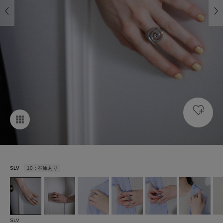
SLV
10：在庫あり
SLV