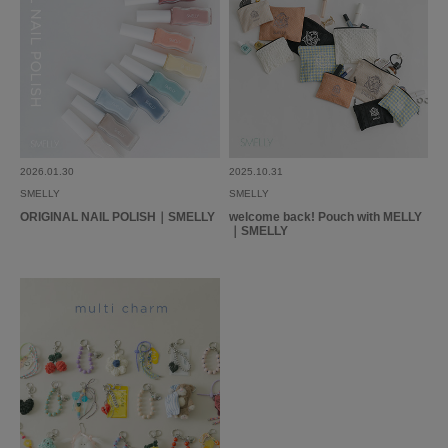
2026.01.30
2025.10.31
SMELLY
SMELLY
ORIGINAL NAIL POLISH｜SMELLY
welcome back! Pouch with MELLY
｜SMELLY