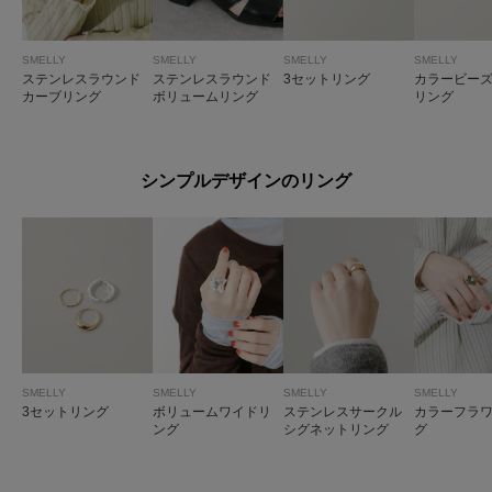
SMELLY
SMELLY
SMELLY
SMELLY
ステンレスラウンド
ステンレスラウンド
3セットリング
カラービーズ
カーブリング
ボリュームリング
リング
シンプルデザインのリング
SMELLY
SMELLY
SMELLY
SMELLY
3セットリング
ボリュームワイドリ
ステンレスサークル
カラーフラ
ング
シグネットリング
グ