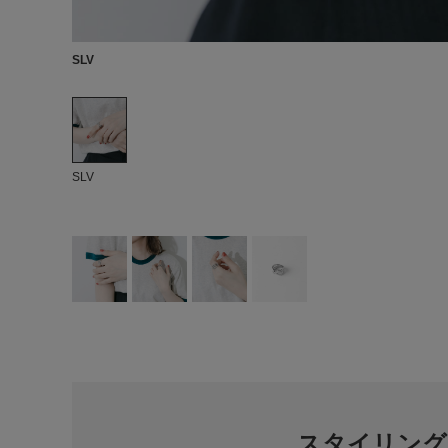
SLV
SLV
スタイリング