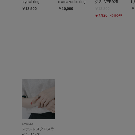
crystal ring
e amazonite ring
グ SILVER925
t
￥13,500
￥10,000
￥13,200
￥
￥7,920
40%OFF
SMELLY
ステンレスクロスラ
インリング