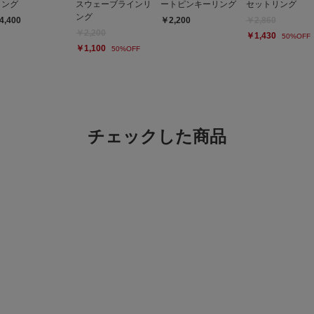
リング
スウェーブラインリ
ートピンキーリング
セットリング
ング
4,400
￥2,200
￥2,860
￥2,200
￥1,430
50%OFF
￥1,100
50%OFF
チェックした商品