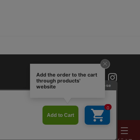
探す
メニュー
ート
お気に入り
スタイリング