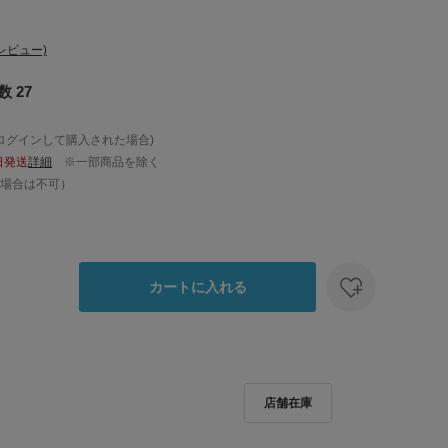
レビュー)
 27
ログインして購入された場合)
日発送
詳細
※一部商品を除く
場合は不可）
カートに入れる