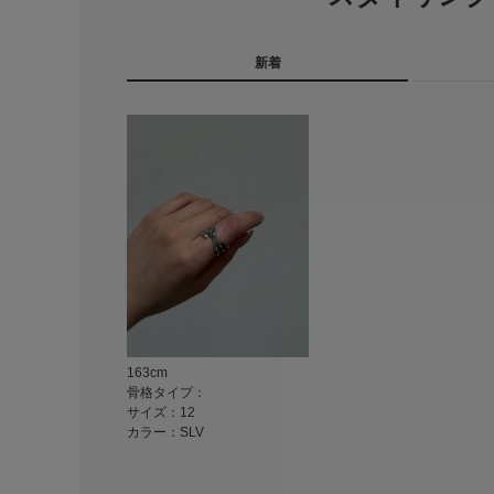
新着
163cm
骨格タイプ：
サイズ：12
カラー：SLV