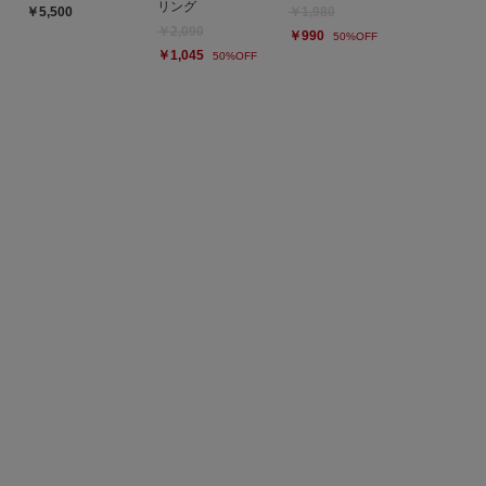
リング
￥5,500
￥1,980
￥2,090
￥990
50%OFF
￥1,045
50%OFF