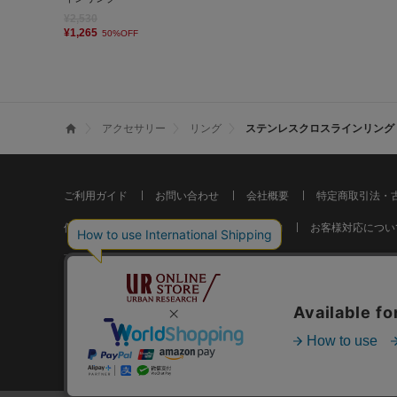
¥2,530
¥1,265
50%OFF
アクセサリー
リング
ステンレスクロスラインリング
ご利用ガイド
お問い合わせ
会社概要
特定商取引法・
個人情報の取り扱いについて
ご利用規約
お客様対応につい