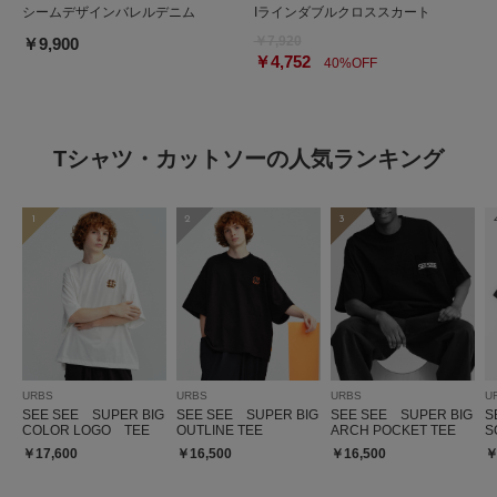
シームデザインバレルデニム
Iラインダブルクロススカート
￥7,920
￥9,900
￥4,752
40%OFF
Tシャツ・カットソーの人気ランキング
1
2
3
URBS
URBS
URBS
U
SEE SEE SUPER BIG
SEE SEE SUPER BIG
SEE SEE SUPER BIG
S
COLOR LOGO TEE
OUTLINE TEE
ARCH POCKET TEE
S
￥17,600
￥16,500
￥16,500
￥