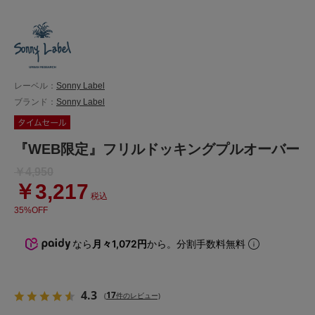
レーベル：
Sonny Label
ブランド：
Sonny Label
『WEB限定』フリルドッキングプルオーバー
￥4,950
￥3,217
税込
35%OFF
なら
月々1,072円
から。分割手数料無料
4.3
17
(
件のレビュー)