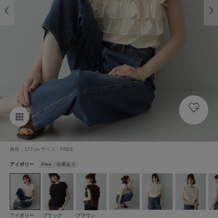
身長：177cm サイズ：FREE
アイボリー
Free：在庫あり
アイボリー
ブラック
ブラウン