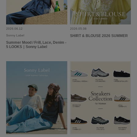
フリルが可愛いらしいですが黒なので甘さがほどよいバランスになり、大人
の女性も取りやすいデザインです。
ロングスカート、カーゴパンツなどにあわせてます。
2026.06.12
2026.05.08
Sonny Label
SHIRT & BLOUSE 2026 SUMMER
参考になった
0
Like!
2
Summer Mood / Frill, Lace, Denim -
5 LOOKS｜Sonny Label
もっと見る
とじる