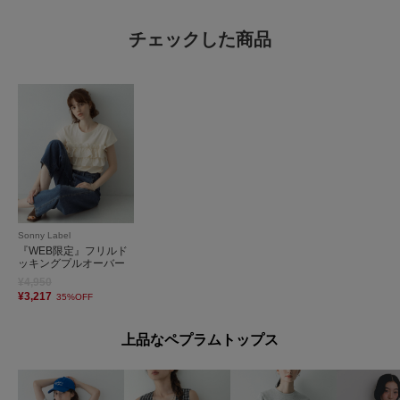
チェックした商品
Sonny Label
『WEB限定』フリルド
ッキングプルオーバー
¥4,950
¥3,217
35%OFF
上品なペプラムトップス