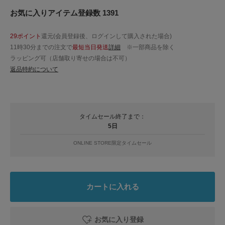
お気に入りアイテム登録数 1391
29ポイント
還元(会員登録後、ログインして購入された場合)
11時30分までの注文で
最短当日発送
詳細
※一部商品を除く
ラッピング可（店舗取り寄せの場合は不可）
返品特約について
タイムセール終了まで：
5日
ONLINE STORE限定タイムセール
カートに入れる
お気に入り登録