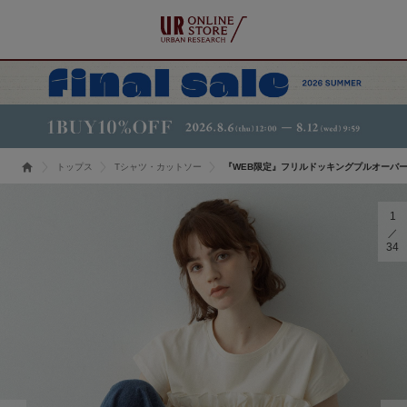
トップス
Tシャツ・カットソー
『WEB限定』フリルドッキングプルオーバ
1
34