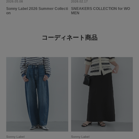
2026.05.08
2026.02.17
Sonny Label 2026 Summer Collecti
SNEAKERS COLLECTION for WO
on
MEN
コーディネート商品
Sonny Label
Sonny Label