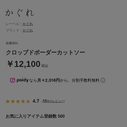
レーベル：
かぐれ
ブランド：
かぐれ
クロップドボーダーカットソー
￥12,100
税込
なら
月々2,016円
から。分割手数料無料
4.7
15
(
件のレビュー)
お気に入りアイテム登録数 500