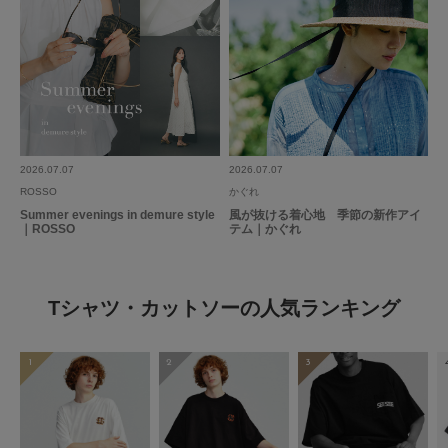
2026.07.07
2026.07.07
ROSSO
かぐれ
Summer evenings in demure style
風が抜ける着心地 季節の新作アイ
｜ROSSO
テム｜かぐれ
Tシャツ・カットソーの人気ランキング
1
2
3