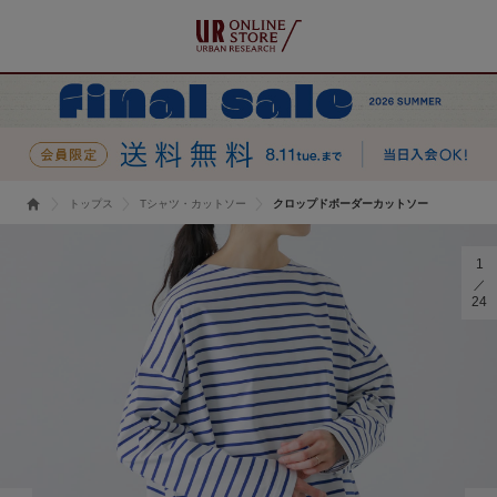
トップス
Tシャツ・カットソー
クロップドボーダーカットソー
1
24