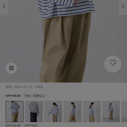
身長：162cm サイズ：FREE
OFF×BLUE
Free：在庫なし
OFF×BLUE
OFF×BLK