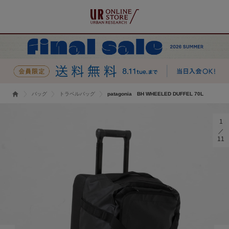
バッグ
トラベルバッグ
patagonia BH WHEELED DUFFEL 70L
1
11