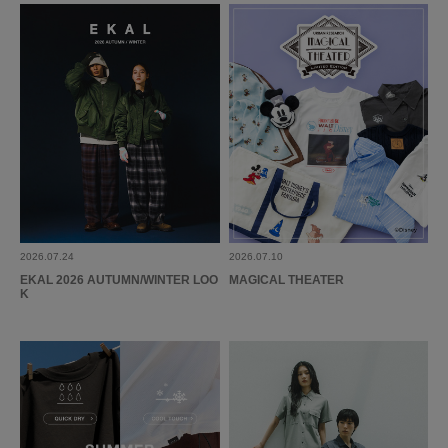
とじる
2026.07.24
2026.07.10
EKAL 2026 AUTUMN/WINTER LOO
MAGICAL THEATER
K