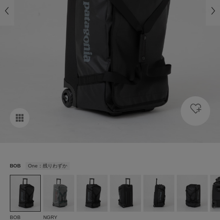
BOB
One：残りわずか
BOB
NGRY