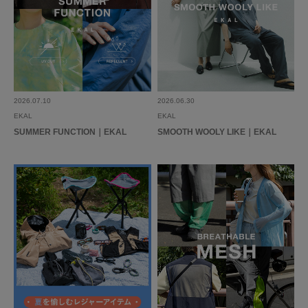
2026.07.10
2026.06.30
EKAL
EKAL
SUMMER FUNCTION｜EKAL
SMOOTH WOOLY LIKE｜EKAL