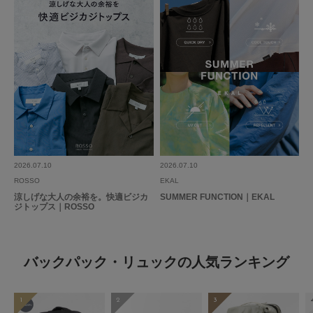
2026.07.10
2026.07.10
ROSSO
EKAL
涼しげな大人の余裕を。快適ビジカ
SUMMER FUNCTION｜EKAL
ジトップス｜ROSSO
バックパック・リュックの人気ランキング
1
2
3