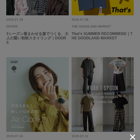
2026.07.28
2026.07.28
DOORS
THE GOODLAND MARKET
3シーズン着まわせる服でつくる、大
That’s SUMMER RECOMMEND｜T
人の賢い初秋スタイリング｜DOOR
HE GOODLAND MARKET
S
2026.07.24
2026.07.21