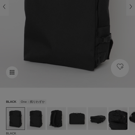
BLACK
One：残りわずか
BLACK