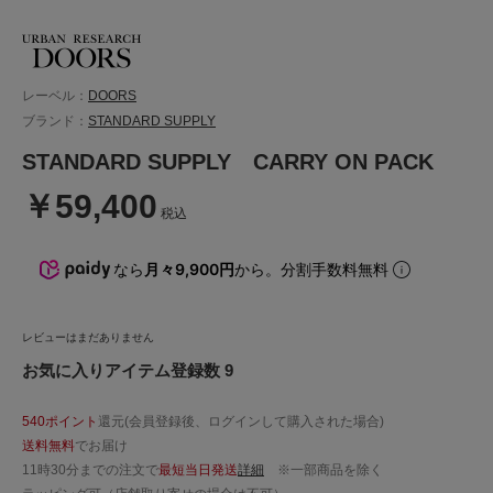
レーベル：
DOORS
ブランド：
STANDARD SUPPLY
STANDARD SUPPLY CARRY ON PACK
￥59,400
税込
なら
月々9,900円
から。分割手数料無料
レビューはまだありません
お気に入りアイテム登録数 9
540ポイント
還元(会員登録後、ログインして購入された場合)
送料無料
でお届け
11時30分までの注文で
最短当日発送
詳細
※一部商品を除く