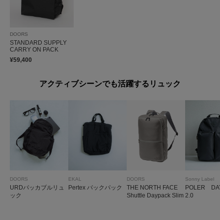
DOORS
STANDARD SUPPLY
CARRY ON PACK
¥59,400
アクティブシーンでも活躍するリュック
DOORS
EKAL
DOORS
Sonny Label
URDパッカブルリュ
Pertex バックパック
THE NORTH FACE
POLER DA
ック
Shuttle Daypack Slim
2.0