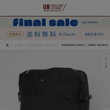
バッグ
バックパック・リュック
STANDARD SUPPLY CARRY ON PACK
1
8