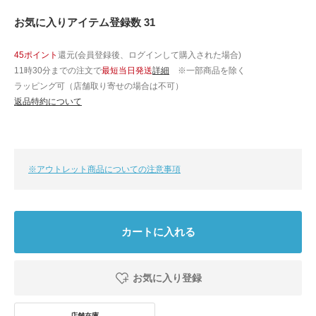
お気に入りアイテム登録数 31
45ポイント
還元(会員登録後、ログインして購入された場合)
11時30分までの注文で
最短当日発送
詳細
※一部商品を除く
ラッピング可（店舗取り寄せの場合は不可）
返品特約について
※アウトレット商品についての注意事項
カートに入れる
お気に入り登録