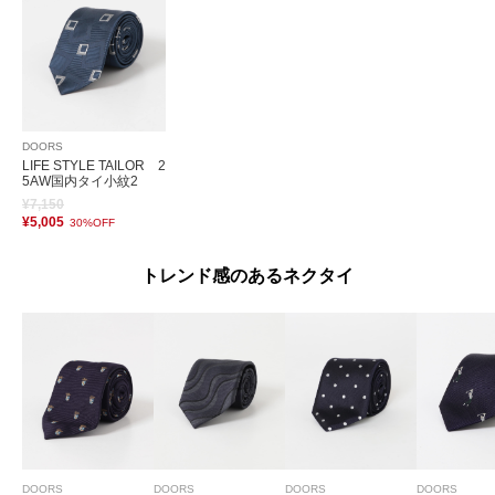
DOORS
LIFE STYLE TAILOR 2
5AW国内タイ小紋2
¥7,150
¥5,005
30%OFF
トレンド感のあるネクタイ
DOORS
DOORS
DOORS
DOORS