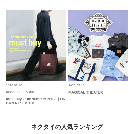
2026.07.10
2026.07.10
URBAN RESEARCH
MAGICAL THEATER
must buy - The summer issue｜UR
BAN RESEARCH
ネクタイの人気ランキング