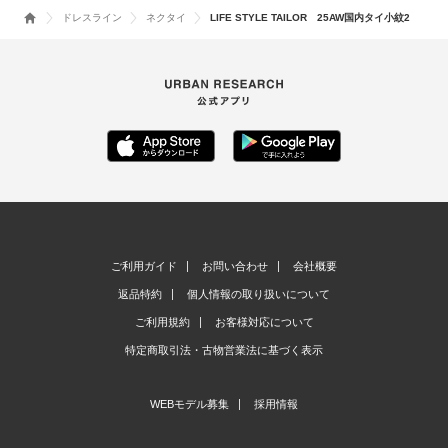
ドレスライン
ネクタイ
LIFE STYLE TAILOR 25AW国内タイ小紋2
ご利用ガイド
お問い合わせ
会社概要
返品特約
個人情報の取り扱いについて
ご利用規約
お客様対応について
特定商取引法・古物営業法に基づく表示
WEBモデル募集
採用情報