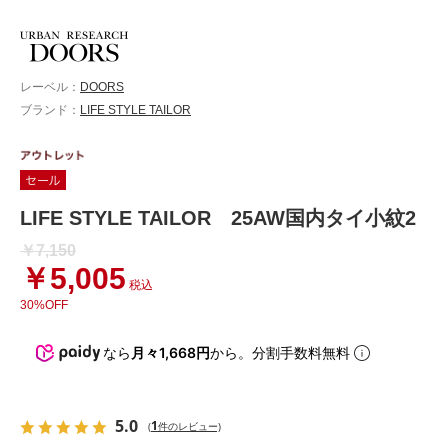
レーベル：
DOORS
ブランド：
LIFE STYLE TAILOR
LIFE STYLE TAILOR 25AW国内タイ小紋2
￥7,150
￥5,005
税込
30%OFF
なら
月々1,668円
から。分割手数料無料
5.0
1
(
件のレビュー)