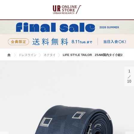
ドレスライン
ネクタイ
LIFE STYLE TAILOR 25AW国内タイ小紋2
1
10