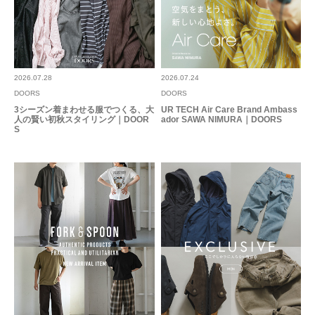
2026.07.28
2026.07.24
DOORS
DOORS
3シーズン着まわせる服でつくる、大
UR TECH Air Care Brand Ambass
人の賢い初秋スタイリング｜DOOR
ador SAWA NIMURA｜DOORS
S