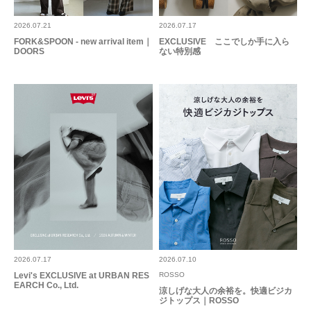
2026.07.21
2026.07.17
FORK&SPOON - new arrival item｜
EXCLUSIVE ここでしか手に入ら
DOORS
ない特別感
2026.07.17
2026.07.10
Levi's EXCLUSIVE at URBAN RES
ROSSO
EARCH Co., Ltd.
涼しげな大人の余裕を。快適ビジカ
ジトップス｜ROSSO