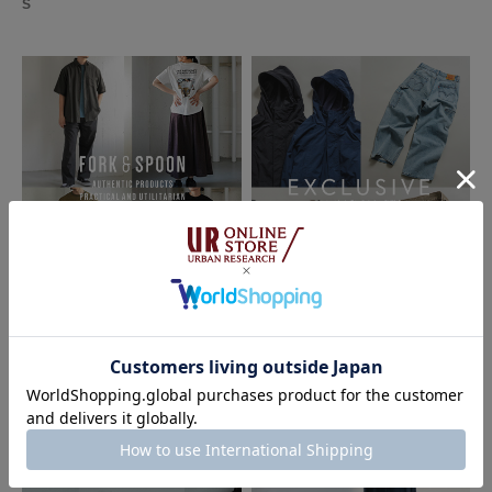
S
2026.07.21
2026.07.17
FORK&SPOON - new arrival item｜
EXCLUSIVE ここでしか手に入ら
DOORS
ない特別感