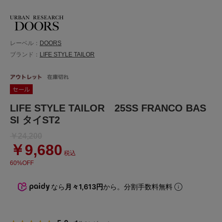
レーベル：
DOORS
ブランド：
LIFE STYLE TAILOR
LIFE STYLE TAILOR 25SS FRANCO BAS
SI タイST2
￥24,200
￥9,680
税込
60%OFF
なら
月々1,613円
から。分割手数料無料