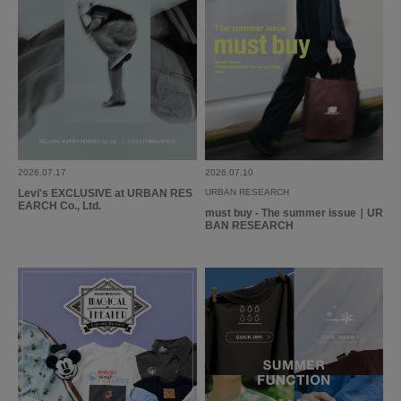
2026.07.17
2026.07.10
Levi's EXCLUSIVE at URBAN RES
URBAN RESEARCH
EARCH Co., Ltd.
must buy - The summer issue｜UR
BAN RESEARCH