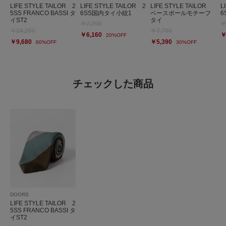
LIFE STYLE TAILOR 2
LIFE STYLE TAILOR 2
LIFE STYLE TAILOR
L
5SS FRANCO BASSI タ
6SS国内タイ小紋1
ベースボールモチーフ
6
イST2
タイ
￥7,700
￥
￥24,200
￥7,700
￥6,160
￥
20%OFF
￥9,680
￥5,390
60%OFF
30%OFF
チェックした商品
DOORS
LIFE STYLE TAILOR 2
5SS FRANCO BASSI タ
イST2