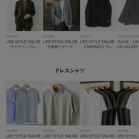
DOORS
DOORS
DOORS
URBAN RESE
LIFE STYLE TAILOR
LIFE STYLE TAILOR
LIFE STYLE TAILOR
YLEVE LIN
ウーリーノグレン
千鳥柄ツイードジ
CANONICO ブレザ
LIN JACKET
チェックダブルジャ
ャケット
ー
ケット
ドレスシャツ
DOORS
DOORS
DOORS
DOORS
LIFE STYLE TAILOR
LIFE STYLE TAILOR
LIFE STYLE TAILOR
LIFE STYLE