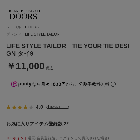
レーベル：
DOORS
ブランド：
LIFE STYLE TAILOR
LIFE STYLE TAILOR TIE YOUR TIE DESI
GN タイ9
￥11,000
税込
なら
月々1,833円
から。分割手数料無料
4.0
1
(
件のレビュー)
お気に入りアイテム登録数 22
100ポイント
還元(会員登録後、ログインして購入された場合)