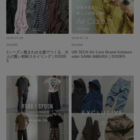
2026.07.28
2026.07.24
DOORS
DOORS
3シーズン着まわせる服でつくる、大
UR TECH Air Care Brand Ambass
人の賢い初秋スタイリング｜DOOR
ador SAWA NIMURA｜DOORS
S