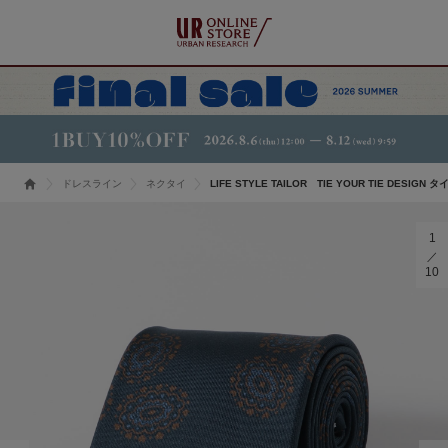
ドレスライン
ネクタイ
LIFE STYLE TAILOR TIE YOUR TIE DESIGN タ
1
10