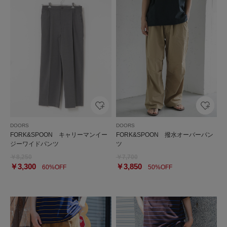
DOORS
DOORS
FORK&SPOON キャリーマンイー
FORK&SPOON 撥水オーバーパン
ジーワイドパンツ
ツ
￥8,250
￥7,700
￥3,300
￥3,850
60%OFF
50%OFF