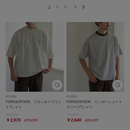
1
2
3
DOORS
DOORS
FORK&SPOON フロッキープリン
FORK&SPOON リンガーショート
トTシャツ
スリーブTシャツ
￥4,950
￥4,400
￥2,970
￥2,640
40%OFF
40%OFF