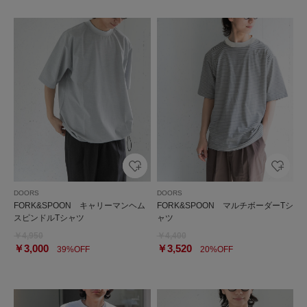
DOORS
DOORS
FORK&SPOON キャリーマンヘム
FORK&SPOON マルチボーダーTシ
スピンドルTシャツ
ャツ
￥4,950
￥4,400
￥3,000
￥3,520
39%OFF
20%OFF