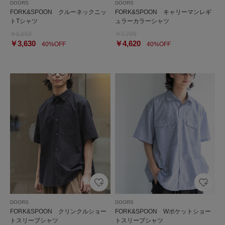
DOORS
DOORS
FORK&SPOON クルーネックニッ
FORK&SPOON キャリーマンレギ
トTシャツ
ュラーカラーシャツ
￥6,050
￥7,700
￥3,630
￥4,620
40%OFF
40%OFF
DOORS
DOORS
FORK&SPOON クリンクルショー
FORK&SPOON Wポケットショー
トスリーブシャツ
トスリーブシャツ