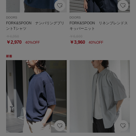
DOORS
DOORS
FORK&SPOON ナンバリングプリ
FORK&SPOON リネンブレンドス
ントTシャツ
キッパーニット
￥4,950
￥6,600
￥2,970
￥3,960
40%OFF
40%OFF