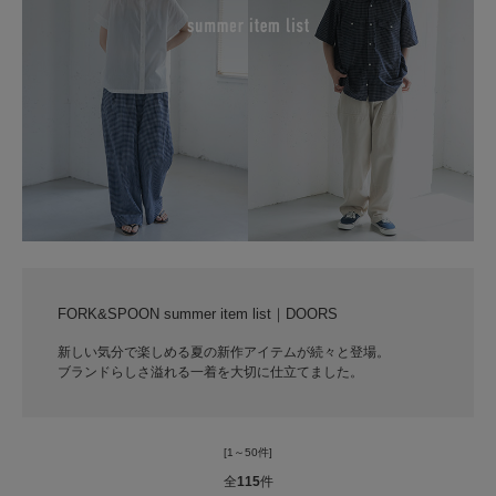
FORK&SPOON summer item list｜DOORS
新しい気分で楽しめる夏の新作アイテムが続々と登場。
ブランドらしさ溢れる一着を大切に仕立てました。
[1～50件]
全
115
件