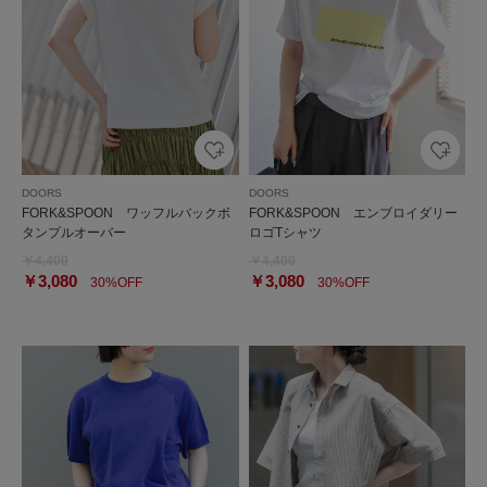
DOORS
DOORS
FORK&SPOON ワッフルバックボ
FORK&SPOON エンブロイダリー
タンプルオーバー
ロゴTシャツ
￥4,400
￥4,400
￥3,080
￥3,080
30%OFF
30%OFF