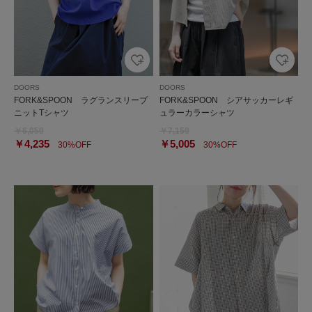
DOORS
DOORS
FORK&SPOON ラグランスリーブ
FORK&SPOON シアサッカーレギ
ニットTシャツ
ュラーカラーシャツ
￥6,050
￥7,150
￥4,235
￥5,005
30%OFF
30%OFF