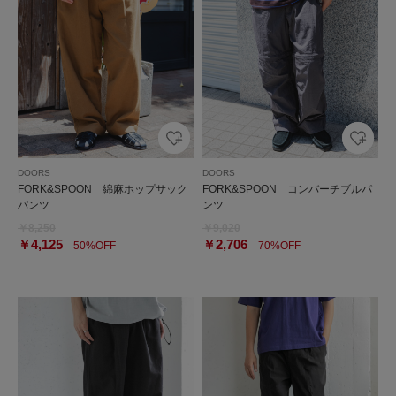
DOORS
DOORS
FORK&SPOON 綿麻ホップサック
FORK&SPOON コンバーチブルパ
パンツ
ンツ
￥8,250
￥9,020
￥4,125
￥2,706
50%OFF
70%OFF