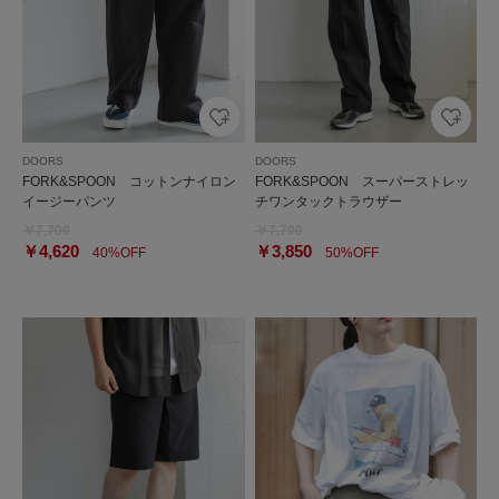
DOORS
DOORS
FORK&SPOON コットンナイロン
FORK&SPOON スーパーストレッ
イージーパンツ
チワンタックトラウザー
￥7,700
￥7,700
￥4,620
￥3,850
40%OFF
50%OFF