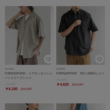
DOORS
DOORS
FORK&SPOON シアサッカーショ
FORK&SPOON TEC LINENシャツ
ートスリーブシャツ
￥6,600
￥4,620
￥7,700
30%OFF
￥6,160
20%OFF