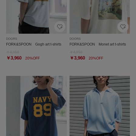
DOORS
DOORS
FORK&SPOON Gogh art t-shirts
FORK&SPOON Monet art t-shirts
￥4,950
￥4,950
￥3,960
￥3,960
20%OFF
20%OFF