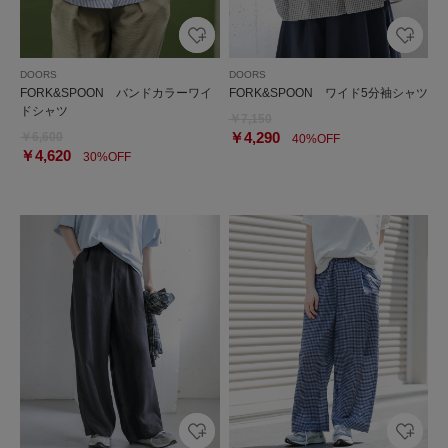
DOORS
DOORS
FORK&SPOON バンドカラーワイ
FORK&SPOON ワイド5分袖シャツ
ドシャツ
￥7,150
￥4,290
￥6,600
40%OFF
￥4,620
30%OFF