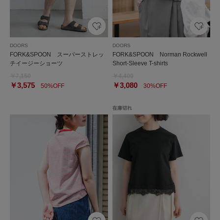
DOORS
DOORS
FORK&SPOON スーパーストレッ
FORK&SPOON Norman Rockwell
チイージーショーツ
Short-Sleeve T-shirts
￥7,150
￥4,400
￥3,575
￥3,080
50%OFF
30%OFF