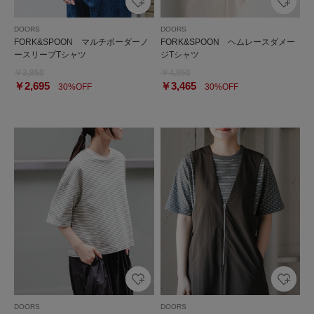
DOORS
DOORS
FORK&SPOON マルチボーダーノ
FORK&SPOON ヘムレースダメー
ースリーブTシャツ
ジTシャツ
￥3,850
￥4,950
￥2,695
￥3,465
30%OFF
30%OFF
DOORS
DOORS