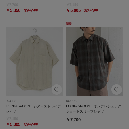
￥7,700
￥7,150
￥3,850
￥5,005
50%OFF
30%OFF
DOORS
DOORS
FORK&SPOON シアーストライプ
FORK&SPOON オンブレチェック
シャツ
ショートスリーブシャツ
￥7,150
￥7,700
￥5,005
30%OFF