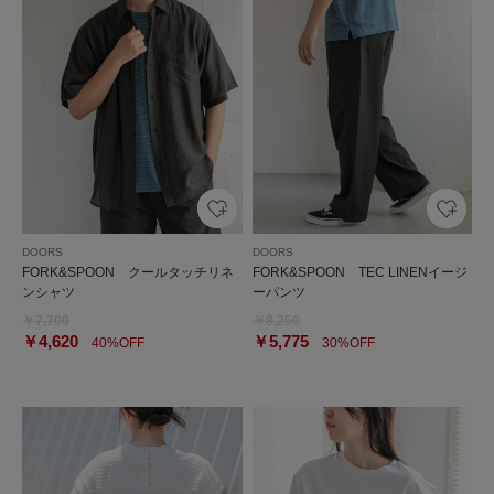
DOORS
DOORS
FORK&SPOON クールタッチリネ
FORK&SPOON TEC LINENイージ
ンシャツ
ーパンツ
￥7,700
￥8,250
￥4,620
￥5,775
40%OFF
30%OFF