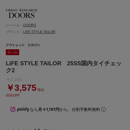
レーベル：
DOORS
ブランド：
LIFE STYLE TAILOR
LIFE STYLE TAILOR 25SS国内タイチェッ
ク2
￥7,150
￥3,575
税込
50%OFF
なら
月々1,191円
から。分割手数料無料