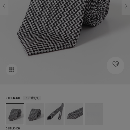
01BLK-CH
-：在庫なし
01BLK-CH