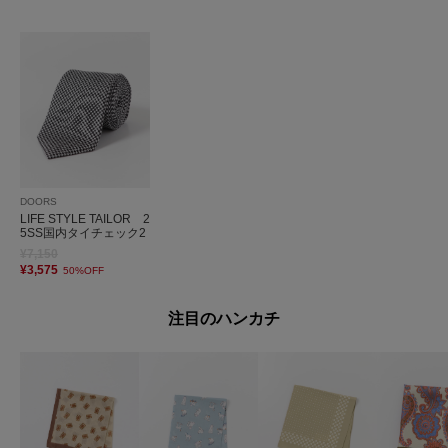
DOORS
LIFE STYLE TAILOR 2
5SS国内タイチェック2
¥7,150
¥3,575
50%OFF
注目のハンカチ