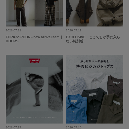
2026.07.21
2026.07.17
FORK&SPOON - new arrival item｜
EXCLUSIVE ここでしか手に入ら
DOORS
ない特別感
2026.07.17
2026.07.10