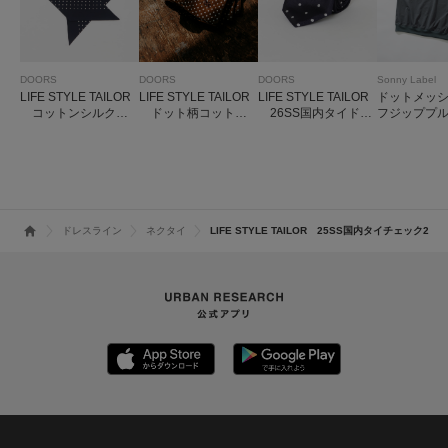
DOORS
DOORS
DOORS
Sonny Label
LIFE STYLE TAILOR
LIFE STYLE TAILOR
LIFE STYLE TAILOR
ドットメッ
コットンシルクド
ドット柄コットン
26SS国内タイドッ
フジッププ
ット柄ネッカチーフ
ハンカチ
ト2
ー
ドレスライン
ネクタイ
LIFE STYLE TAILOR 25SS国内タイチェック2