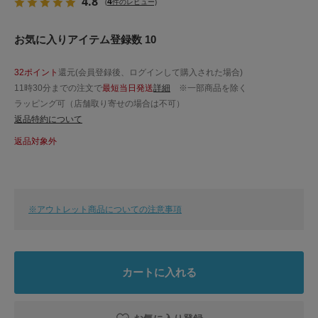
4.8
4
(
件のレビュー)
お気に入りアイテム登録数 10
32ポイント
還元(会員登録後、ログインして購入された場合)
11時30分までの注文で
最短当日発送
詳細
※一部商品を除く
ラッピング可（店舗取り寄せの場合は不可）
返品特約について
返品対象外
※アウトレット商品についての注意事項
カートに入れる