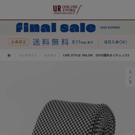
ドレスライン
ネクタイ
LIFE STYLE TAILOR 25SS国内タイチェック2
1
5