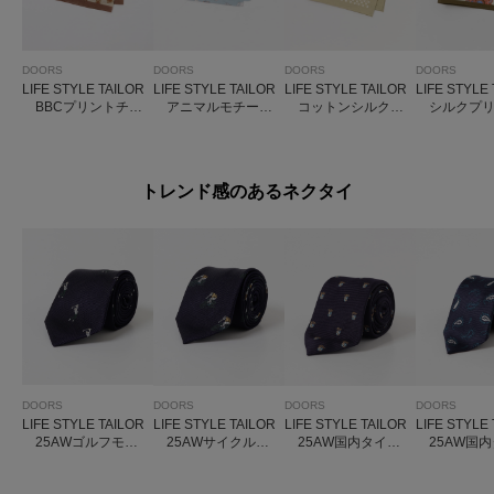
DOORS
DOORS
DOORS
DOORS
LIFE STYLE TAILOR
LIFE STYLE TAILOR
LIFE STYLE TAILOR
LIFE STYLE
BBCプリントチー
アニマルモチーフ
コットンシルクド
シルクプリ
フ
柄コットンハンカチ
ット柄ネッカチーフ
ーフ1
トレンド感のあるネクタイ
DOORS
DOORS
DOORS
DOORS
LIFE STYLE TAILOR
LIFE STYLE TAILOR
LIFE STYLE TAILOR
LIFE STYLE
25AWゴルフモチ
25AWサイクルモ
25AW国内タイク
25AW国内
ーフタイ
チーフタイ
レスト1
イズリー1