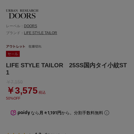
レーベル：
DOORS
ブランド：
LIFE STYLE TAILOR
LIFE STYLE TAILOR 25SS国内タイ小紋ST
1
￥7,150
￥3,575
税込
50%OFF
なら
月々1,191円
から。分割手数料無料