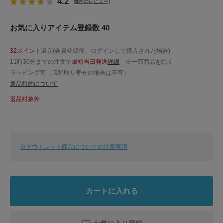
4.2
6
(
件のレビュー)
お気に入りアイテム登録数 40
32ポイント
還元(会員登録後、ログインして購入された場合)
11時30分までの注文で
最短当日発送
詳細
※一部商品を除く
ラッピング可（店舗取り寄せの場合は不可）
返品特約について
返品対象外
※アウトレット商品についての注意事項
カートに入れる