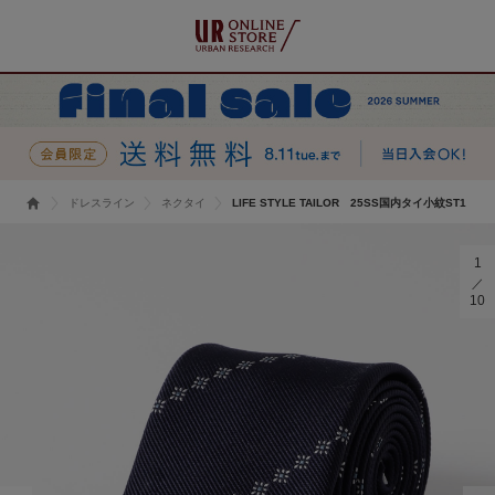
ドレスライン
ネクタイ
LIFE STYLE TAILOR 25SS国内タイ小紋ST1
1
10