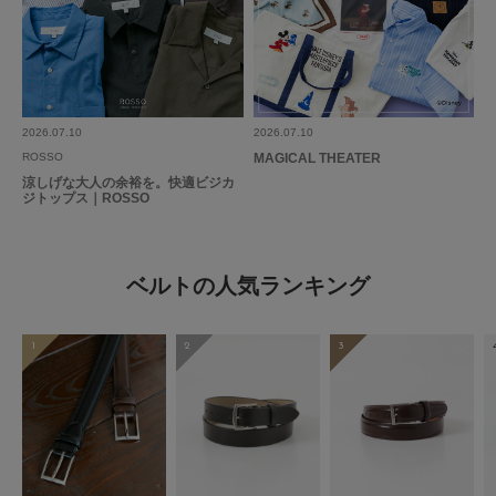
2026.07.10
2026.07.10
ROSSO
MAGICAL THEATER
涼しげな大人の余裕を。快適ビジカ
ジトップス｜ROSSO
ベルトの人気ランキング
1
2
3