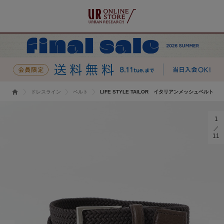
ドレスライン
ベルト
LIFE STYLE TAILOR イタリアンメッシュベルト
1
11