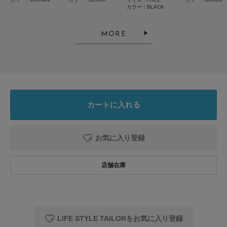
カラー：BLACK
スーツ用に買いました
色：BROWN
/
サイズ：FREE
MORE
no name
スーツ用に、主人へのプレゼントで購入しました。とても気に入って使って
カートに入れる
います。
参考になった
0
Like!
0
お気に入り登録
2026.1.11
スーツに
色：BLACK
/
サイズ：FREE
LIFE STYLE TAILORをお気に入り登録
no name