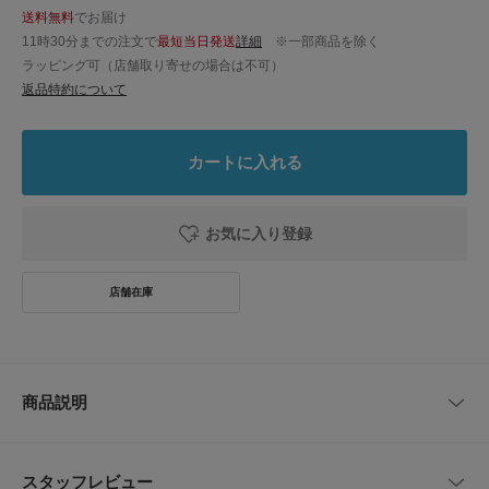
送料無料
でお届け
11時30分までの注文で
最短当日発送
詳細
※一部商品を除く
ラッピング可（店舗取り寄せの場合は不可）
返品特約について
カートに入れる
お気に入り登録
商品説明
LIFE STYLE TAILORオリジナルのベルトです。
伸縮性があり着脱がしやすくなっています。
スタッフレビュー