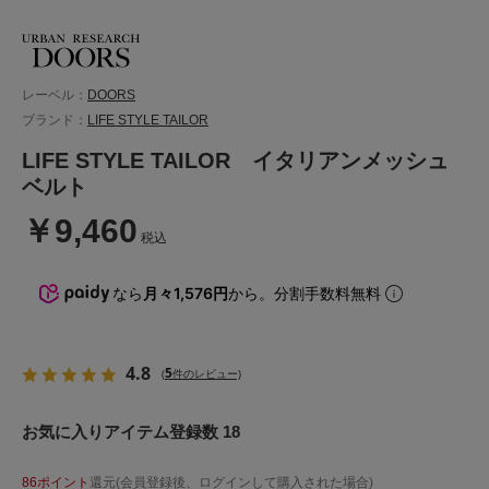
レーベル：
DOORS
ブランド：
LIFE STYLE TAILOR
LIFE STYLE TAILOR イタリアンメッシュ
ベルト
￥9,460
税込
なら
月々1,576円
から。分割手数料無料
4.8
5
(
件のレビュー)
お気に入りアイテム登録数 18
86ポイント
還元(会員登録後、ログインして購入された場合)