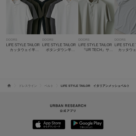
DOORS
DOORS
DOORS
DOORS
LIFE STYLE TAILOR
LIFE STYLE TAILOR
LIFE STYLE TAILOR
LIFE STYLE
カッタウェイ半袖
ボタンダウン半袖
『UR TECH』サマ
カッタウェ
プルオーバー
プルオーバー
シェア ドレスポロ
子半袖プル
ドレスライン
ベルト
LIFE STYLE TAILOR イタリアンメッシュベルト