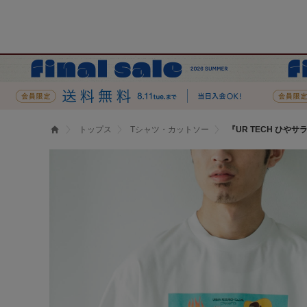
トップス
Tシャツ・カットソー
『UR TECH ひやサラ