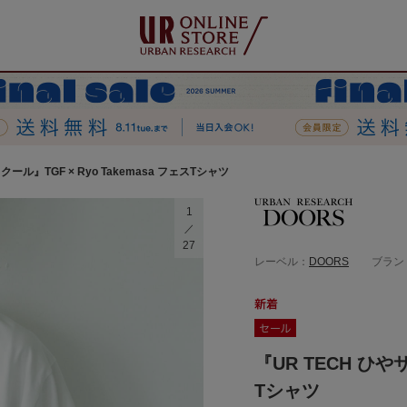
クール』TGF × Ryo Takemasa フェスTシャツ
1
27
レーベル：
DOORS
ブラン
『UR TECH ひやサ
Tシャツ