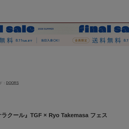
ド：
DOORS
ラクール』TGF × Ryo Takemasa フェス