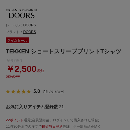
レーベル：
DOORS
ブランド：
DOORS
TEKKEN ショートスリーブプリントTシャツ
￥6,050
￥2,500
税込
58%OFF
5.0
1
(
件のレビュー)
お気に入りアイテム登録数 21
22ポイント
還元(会員登録後、ログインして購入された場合)
11時30分までの注文で
最短当日発送
詳細
※一部商品を除く