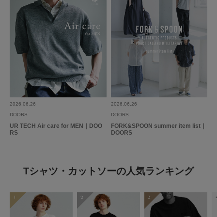
2026.06.26
2026.06.26
DOORS
DOORS
UR TECH Air care for MEN｜DOO
FORK&SPOON summer item list｜
RS
DOORS
Tシャツ・カットソーの人気ランキング
1
2
3