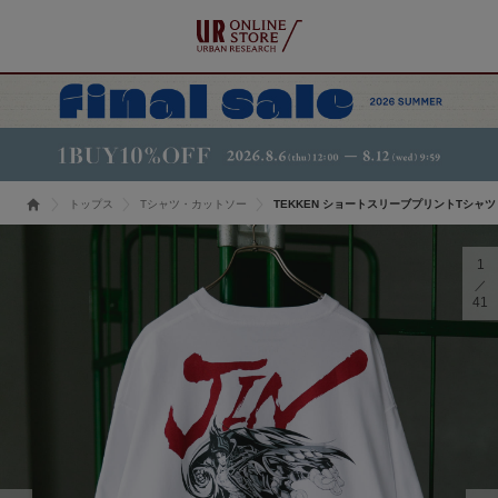
トップス
Tシャツ・カットソー
TEKKEN ショートスリーブプリントTシャツ
1
41