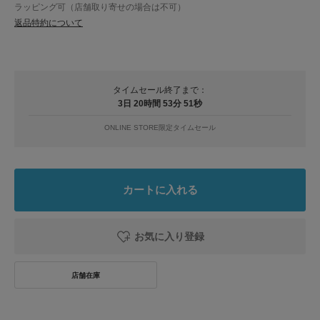
ラッピング可（店舗取り寄せの場合は不可）
返品特約について
タイムセール終了まで：
3日 20時間 53分 50秒
ONLINE STORE限定タイムセール
カートに入れる
お気に入り登録