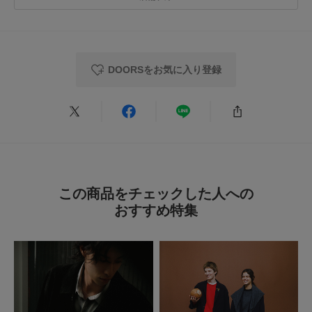
参考になった
1
Like!
1
DOORSをお気に入り登録
とじる
この商品をチェックした人への
おすすめ特集