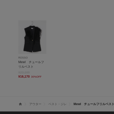
ROSSO
Mewl チュールフ
リルベスト
¥23,100
¥16,170
30%OFF
アウター
ベスト・ジレ
Mewl チュールフリルベス