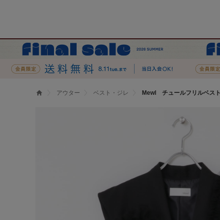
アウター
ベスト・ジレ
Mewl チュールフリルベス