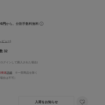
95円
から。分割手数料無料
レビュー)
 32
、ログインして購入された場合)
日発送
詳細
※一部商品を除く
場合は不可）
入荷をお知らせ