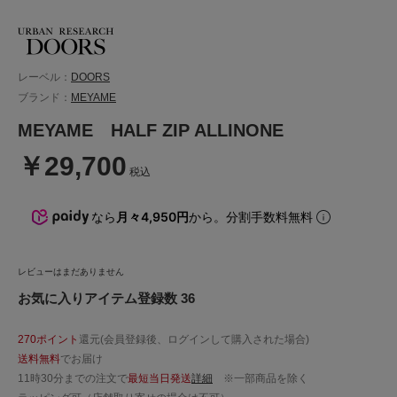
レーベル：
DOORS
ブランド：
MEYAME
MEYAME HALF ZIP ALLINONE
￥29,700
税込
なら
月々4,950円
から。分割手数料無料
レビューはまだありません
お気に入りアイテム登録数 36
270ポイント
還元(会員登録後、ログインして購入された場合)
送料無料
でお届け
11時30分までの注文で
最短当日発送
詳細
※一部商品を除く