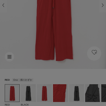
RED
One：残りわずか
RED
BLACK