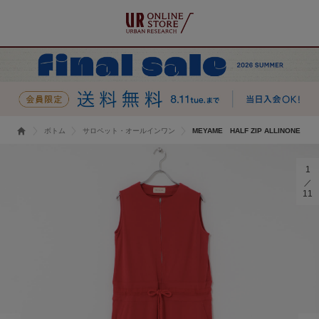
ボトム
サロペット・オールインワン
MEYAME HALF ZIP ALLINONE
1
11