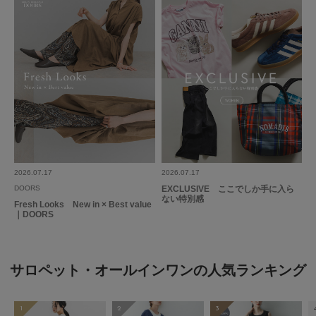
2026.07.17
2026.07.17
DOORS
EXCLUSIVE ここでしか手に入ら
ない特別感
Fresh Looks New in × Best value
｜DOORS
サロペット・オールインワンの人気ランキング
1
2
3