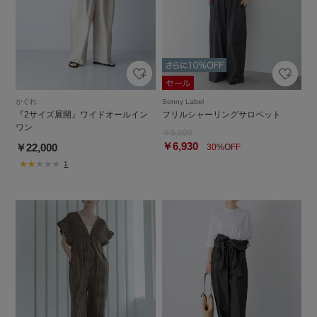
かぐれ
Sonny Label
『2サイズ展開』ワイドオールイン
フリルシャーリングサロペット
ワン
￥9,900
￥6,930
￥22,000
30%OFF
1