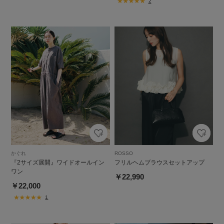
2
かぐれ
ROSSO
『2サイズ展開』ワイドオールイン
フリルヘムブラウスセットアップ
ワン
￥22,990
￥22,000
1