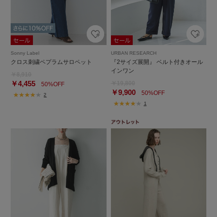
Sonny Label
URBAN RESEARCH
クロス刺繍ペプラムサロペット
『2サイズ展開』 ベルト付きオール
インワン
￥8,910
￥4,455
￥19,800
50%OFF
￥9,900
50%OFF
2
1