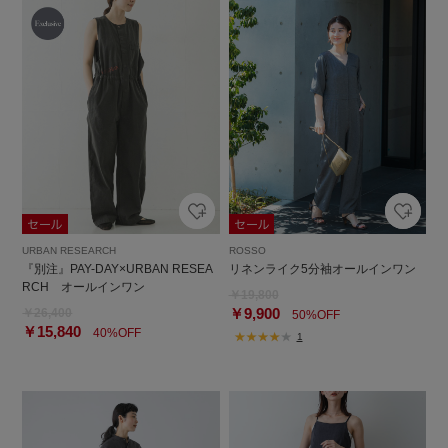
URBAN RESEARCH
ROSSO
『別注』PAY-DAY×URBAN RESEA
リネンライク5分袖オールインワン
RCH オールインワン
￥19,800
￥9,900
￥26,400
50%OFF
￥15,840
40%OFF
1