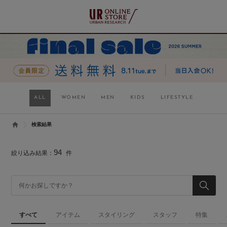
ALL
WOMEN
MEN
KIDS
LIFESTYLE
検索結果
94
絞り込み結果：
件
すべて
アイテム
スタイリング
スタッフ
特集