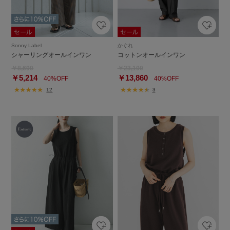
Sonny Label
かぐれ
シャーリングオールインワン
コットンオールインワン
￥8,690
￥23,100
￥5,214
￥13,860
40%OFF
40%OFF
12
3