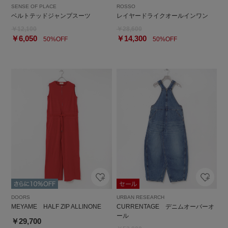
SENSE OF PLACE
ROSSO
ベルトテッドジャンプスーツ
レイヤードライクオールインワン
￥12,100
￥28,600
￥6,050
￥14,300
50%OFF
50%OFF
DOORS
URBAN RESEARCH
MEYAME HALF ZIP ALLINONE
CURRENTAGE デニムオーバーオ
ール
￥29,700