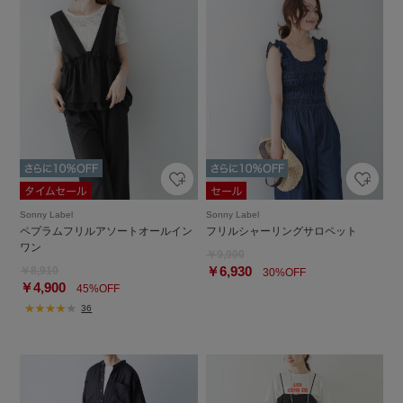
Sonny Label
Sonny Label
ペプラムフリルアソートオールイン
フリルシャーリングサロペット
ワン
￥9,900
￥6,930
￥8,910
30%OFF
￥4,900
45%OFF
36