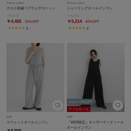
Sonny Label
Sonny Label
クロス刺繍ペプラムサロペット
シャーリングオールインワン
￥8,910
￥8,690
￥4,455
￥5,214
50%OFF
40%OFF
9
4
KBF
KBF
スウェットオールインワン
『WEB限定』ギャザーディティール
オールインワン
￥8,800