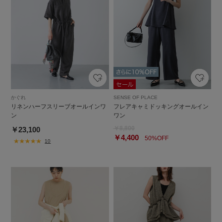
かぐれ
SENSE OF PLACE
リネンハーフスリーブオールインワ
フレアキャミドッキングオールイン
ン
ワン
￥8,800
￥23,100
￥4,400
50%OFF
10