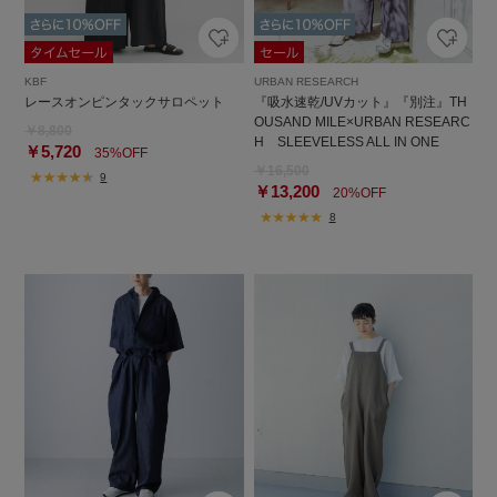
KBF
URBAN RESEARCH
レースオンピンタックサロペット
『吸水速乾/UVカット』『別注』TH
OUSAND MILE×URBAN RESEARC
￥8,800
H SLEEVELESS ALL IN ONE
￥5,720
35%OFF
￥16,500
9
￥13,200
20%OFF
8