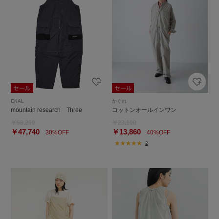
EKAL
かぐれ
mountain research Three
コットンオールインワン
￥68,200
￥23,100
￥47,740
￥13,860
30%OFF
40%OFF
2