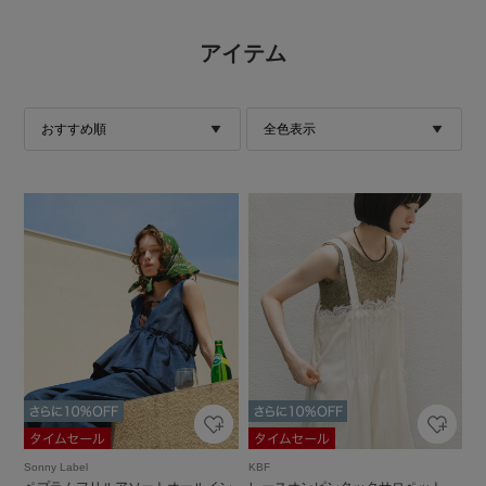
アイテム
Sonny Label
KBF