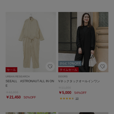
URBAN RESEARCH
DOORS
SEEALL ASTRONAUT ALL IN ON
Vネックタックオールインワン
E
￥11,000
￥5,000
￥42,900
54%OFF
￥21,450
50%OFF
10