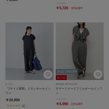
￥8,800
￥5,720
35%OFF
かぐれ
SENSE OF PLACE
『2サイズ展開』リネンオールイン
サマーツイードフリルオールインワ
ワン
ン
￥8,250
￥20,900
￥6,990
15%OFF
12