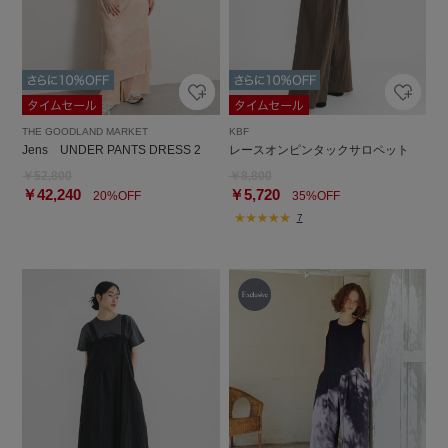
THE GOODLAND MARKET
KBF
Jens UNDER PANTS DRESS 2
レースオンピンタックサロペット
￥52,800
￥8,800
￥42,240
￥5,720
20%OFF
35%OFF
7