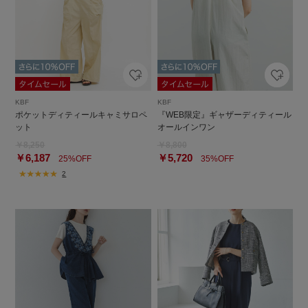
KBF
KBF
ポケットディティールキャミサロペ
『WEB限定』ギャザーディティール
ット
オールインワン
￥8,250
￥8,800
￥6,187
￥5,720
25%OFF
35%OFF
2