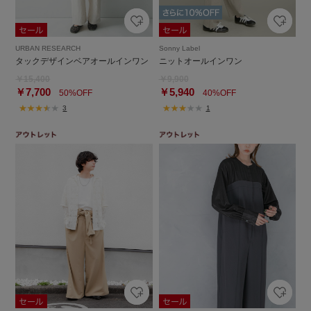
URBAN RESEARCH
Sonny Label
タックデザインベアオールインワン
ニットオールインワン
￥15,400
￥9,900
￥7,700
￥5,940
50%OFF
40%OFF
3
1