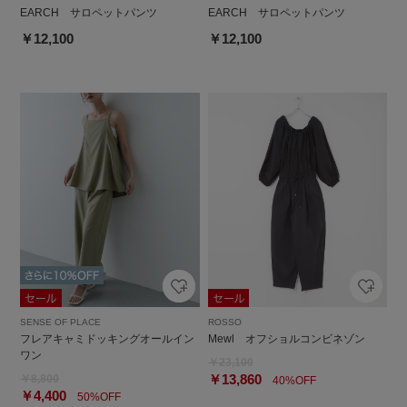
EARCH サロペットパンツ
EARCH サロペットパンツ
￥12,100
￥12,100
SENSE OF PLACE
ROSSO
フレアキャミドッキングオールイン
Mewl オフショルコンビネゾン
ワン
￥23,100
￥13,860
￥8,800
40%OFF
￥4,400
50%OFF