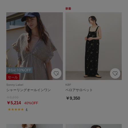
Sonny Label
KBF
シャーリングオールインワン
ベロアサロペット
￥8,690
￥9,350
￥5,214
40%OFF
4