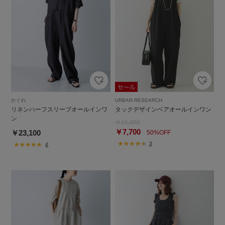
かぐれ
URBAN RESEARCH
リネンハーフスリーブオールインワ
タックデザインベアオールインワン
ン
￥15,400
￥7,700
￥23,100
50%OFF
3
4