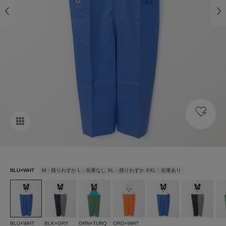
BLU×WHT
M：残りわずか L：在庫なし XL：残りわずか XXL：在庫あり
BLU×WHT
BLK×GRY
GRN×TURQ
ORG×WHT