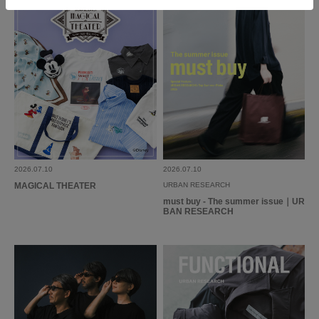
2026.07.10
2026.07.10
MAGICAL THEATER
URBAN RESEARCH
must buy - The summer issue｜UR
BAN RESEARCH