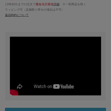
11時30分までの注文で
最短当日発送
詳細
※一部商品を除く
ラッピング可（店舗取り寄せの場合は不可）
返品特約について