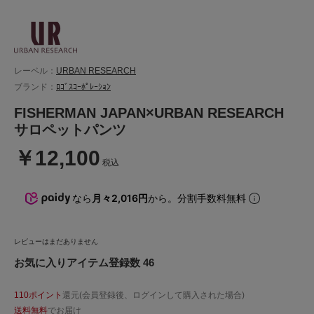
レーベル：
URBAN RESEARCH
ブランド：
ﾛｺﾞｽｺｰﾎﾟﾚｰｼｮﾝ
FISHERMAN JAPAN×URBAN RESEARCH
サロペットパンツ
￥12,100
税込
なら
月々2,016円
から。分割手数料無料
レビューはまだありません
お気に入りアイテム登録数 46
110ポイント
還元(会員登録後、ログインして購入された場合)
送料無料
でお届け