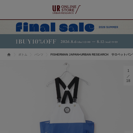
ボトム
パンツ
FISHERMAN JAPAN×URBAN RESEARCH サロペットパ
1
18