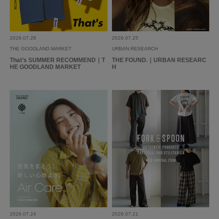
2026.07.28
2026.07.25
THE GOODLAND MARKET
URBAN RESEARCH
That’s SUMMER RECOMMEND｜T
THE FOUND.｜URBAN RESEARC
HE GOODLAND MARKET
H
2026.07.24
2026.07.21