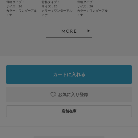
骨格タイプ：
骨格タイプ：
骨格タイプ：
お買い物リストの管理にぜひご利用ください。
サイズ：26
サイズ：26
サイズ：26
カラー：ワンダーアル
カラー：ワンダーアル
カラー：ワンダーアル
ミナ
ミナ
ミナ
とじる
MORE
カートに入れる
お気に入り登録