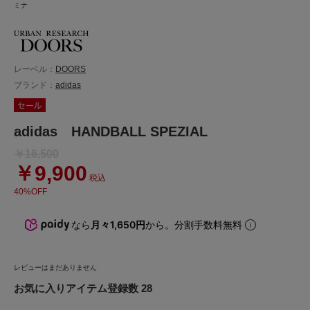
ミナ
レーベル：
DOORS
ブランド：
adidas
adidas HANDBALL SPEZIAL
￥16,500
￥9,900
税込
40%OFF
なら
月々1,650円
から。分割手数料無料
レビューはまだありません
お気に入りアイテム登録数 28