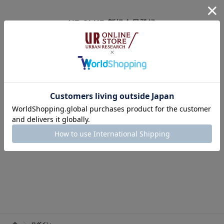
UR CLUB 新規会員登録
アーバンリサーチオンラインストアのログインには
オンラインストア・店舗共通会員サービス「UR CLUB」への登録が必要で
す。
※UR CLUB会員サイトへ移動します。
※入会費・年会費は無料です。
UR CLUBの詳しいサービス内容はこちら