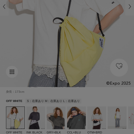
身長：173cm
OFF WHITE
S：在庫あり M：在庫あり L：在庫あり
OFF WHITE
INK BLACK
GRY×BLK
CCL×BLU
OTM×BRD