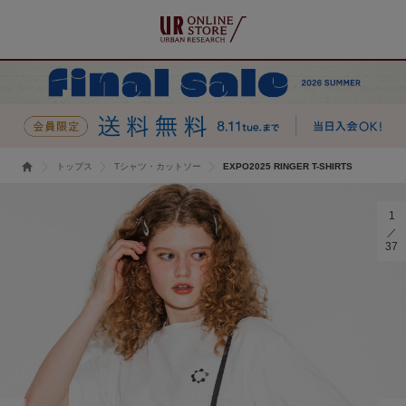
トップス
Tシャツ・カットソー
EXPO2025 RINGER T-SHIRTS
1
37