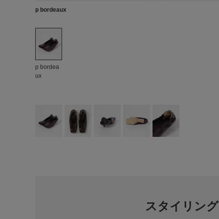
p bordeaux
p bordea
ux
スタイリング