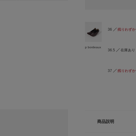
36
残りわずか
p bordeaux
36.5
在庫あり
37
残りわずか
商品説明
モードな足元を演出