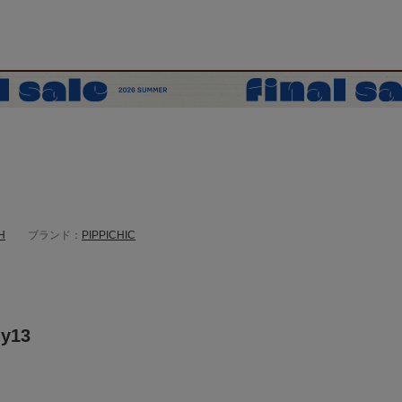
H
ブランド：
PIPPICHIC
y13