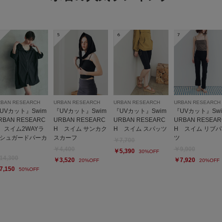
5
6
7
RBAN RESEARCH
URBAN RESEARCH
URBAN RESEARCH
URBAN RESEARCH
UVカット』Swim
『UVカット』Swim
『UVカット』Swim
『UVカット』Swi
RBAN RESEARC
URBAN RESEARC
URBAN RESEARC
URBAN RESEAR
 スイム2WAYラ
H スイム サンカク
H スイム スパッツ
H スイム リブパ
シュガードパーカ
スカーフ
ツ
￥7,700
￥4,400
￥9,900
￥5,390
30%OFF
14,300
￥3,520
￥7,920
20%OFF
20%OFF
7,150
50%OFF