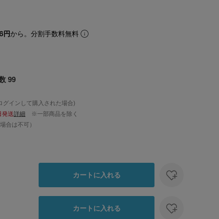
96円
から。分割手数料無料
 99
ログインして購入された場合)
日発送
詳細
※一部商品を除く
場合は不可）
カートに入れる
カートに入れる