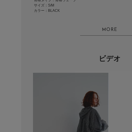
骨格タイプ：骨格ウェーブ
サイズ：S/M
カラー：BLACK
MORE
ビデオ