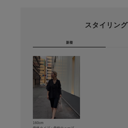
スタイリング
新着
160cm