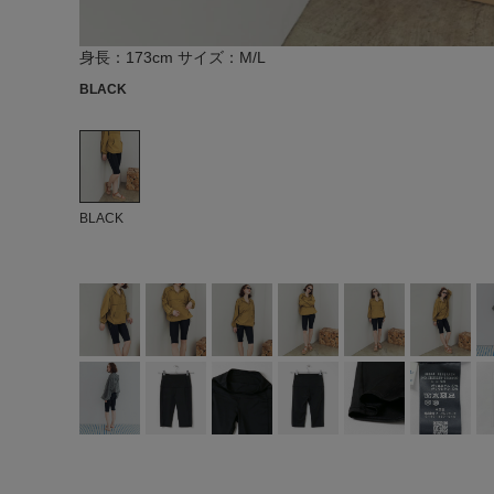
身長：173cm サイズ：M/L
BLACK
BLACK