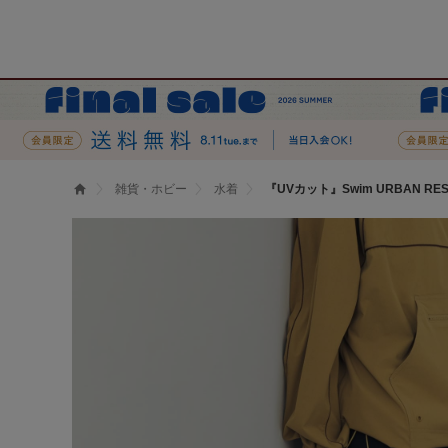
雑貨・ホビー
水着
『UVカット』Swim URBAN R